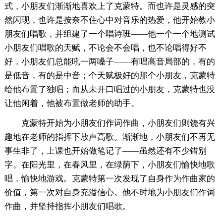
式，小朋友们渐渐地喜欢上了克蒙特。而也许是灵感的突
然闪现，也许是按奈不住心中对音乐的热爱，他开始教小
朋友们唱歌，并组建了一个唱诗班——他一个一个地测试
小朋友们唱歌的天赋，不论会不会唱，也不论唱得好不
好，小朋友们总能吼一两嗓子——有唱高音局部的，有的
是低音，有的是中音；个天赋极好的那个小朋友，克蒙特
给他布置了独唱；而从未开口唱过的小朋友，克蒙特也没
让他闲着，他被布置做老师的助手。
克蒙特开始为小朋友们作词作曲，小朋友们则饶有兴
趣地在老师的指挥下放声高歌。渐渐地，小朋友们不再无
事生非了，上课也开始做笔记了——虽然还有不少错别
字。在阳光里，在春风里，在绿荫下，小朋友们愉快地歌
唱，愉快地游戏。克蒙特第一次发现了自身作为作曲家的
价值，第一次对自身充溢信心。他不时地为小朋友们作词
作曲，并坚持指挥小朋友们唱歌。