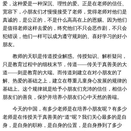
爱，这种爱是一种深沉、理性的爱。正是在老师的信任、
宽容下，小朋友们才慢慢接受了老师，觉得老师对他们是
真诚的，是公正的，不是什么高高在上的恩赐。因为他们
是值得老师这样去爱的，终究他们不只会恶作剧，不只会
犯错误，他们一样可以成为遵守规则的、喜好学习的好小
朋友。
教师的天职是传道授业解惑。传授知识、解析疑问，
只是教育过程中的细枝末节，传道——传关于真善美的大
道——则是教育的大端。而传道则建立在对小朋友的了
解、热爱的基础之上，建立在尊重儿童身心发展的规律的
基础上。这个规律就是给予小朋友们充沛的信任，相信小
朋友们的善良，保护并培养小朋友们心中天然的善端。
今天的中国，有多少老师是在培养小朋友呢？有多少
老师是在传授关于真善美的“道”呢？我们关心最多的是自
身，是自身的职称，是自身的位置，是自身挣到了多少