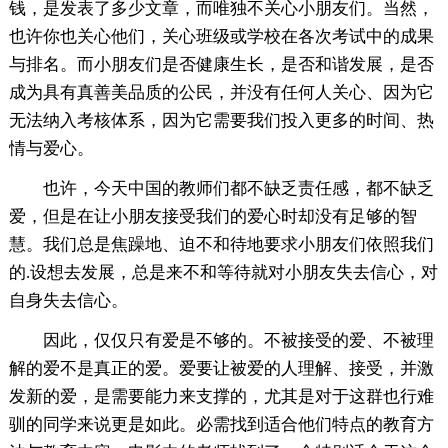
钱，是发表了多少文章，而唯独不关心小朋友们。当然，
也许你也关心他们，关心班级或学校在各次考试中的成果
与排名。而小朋友们是否健康生长，是否和谐发展，是否
成为具有真善美品质的公民，并没有任何人关心、因为它
无法纳入考核体系，因为它需要我们投入更多的时间、热
情与爱心。
也许，今天中国的教师们都不缺乏责任感，都不缺乏
爱，但是在让小朋友接受我们的爱心时却没有足够的智
慧。我们总是焦躁地、迫不和待地要求小朋友们依照我们
的.设想去发展，总是来不和等待就对小朋友失去信心，对
自身失去信心。
因此，仅仅只有爱是不够的。不被接受的爱、不被理
解的爱不是真正的爱。爱要让被爱的人理解、接受，并激
发新的爱，是需要能力来支撑的，尤其是对于这群也行难
驯的同学来说更是如此。必需找到适合他们特点的教育方