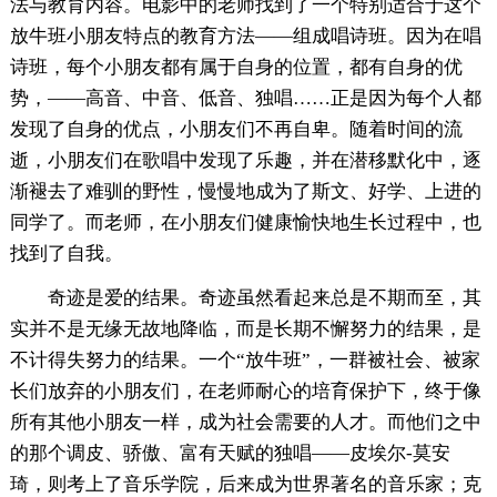
法与教育内容。电影中的老师找到了一个特别适合于这个
放牛班小朋友特点的教育方法——组成唱诗班。因为在唱
诗班，每个小朋友都有属于自身的位置，都有自身的优
势，——高音、中音、低音、独唱……正是因为每个人都
发现了自身的优点，小朋友们不再自卑。随着时间的流
逝，小朋友们在歌唱中发现了乐趣，并在潜移默化中，逐
渐褪去了难驯的野性，慢慢地成为了斯文、好学、上进的
同学了。而老师，在小朋友们健康愉快地生长过程中，也
找到了自我。
奇迹是爱的结果。奇迹虽然看起来总是不期而至，其
实并不是无缘无故地降临，而是长期不懈努力的结果，是
不计得失努力的结果。一个“放牛班”，一群被社会、被家
长们放弃的小朋友们，在老师耐心的培育保护下，终于像
所有其他小朋友一样，成为社会需要的人才。而他们之中
的那个调皮、骄傲、富有天赋的独唱——皮埃尔-莫安
琦，则考上了音乐学院，后来成为世界著名的音乐家；克