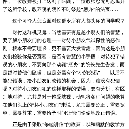
件，一位教师被打上送到了医院，一位教师忍无可忍离开
了这所学校，教养院的院长不时祭起“惩办”的法宝……
这个可怜人怎么面对这群令所有人都头疼的同学呢？
对付这群机灵鬼，当然需要有超越小朋友们的智慧，
要了解小朋友们的心理——对待小朋友气试探性的恶作
剧，根本不需要理睬，更不需要大发雷霆，因为这是小朋
友们检验你是否宽容，是否有智慧的小手段；对待犯了错
误的小朋友，不要向那个动辄“惩办”的院长先生告发，而
是暂时替他们隐瞒，但是必需有个“小的交易”——以后不
能犯错误，给小朋友们改错的机会，因为，谁没有犯错
呢？对待小朋友们犯的这样那样的错误，要有分析，有区
别地对待，尤其是对于饱受歧视，动辄将各种问题的帐算
在他们头上的“坏小朋友们”来说，尤其需要公正，需要宽
容，需要尊重，需要给予时间让他们偷偷地改正错误。
正是由于采取“修睦讲信”的政策，以和幽默的教学方