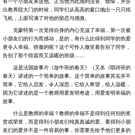
有一个小朋友来送他。正当他为此感到沮丧、烦恼，并步
出教养院大门的时候，同学们从高高的窗口抛出一只只纸
飞机，上面写满了对他的留恋与感激。
克蒙特第一次觉得自身的内心充溢了幸福，第一次被
小朋友们的行为而感动，是的，有什么比得到同学的热爱
更令人幸福、骄傲的呢？这个可怜人微笑着告别了同学，
告别了那个喧嚣而又温暖的班级……
这是法国故事片《放牛班的春天》（又名《唱诗班的
春天》讲述的一个简单的故事。这个简单的故事其实并不
简单，它给人启发，令人深思，它给人希望，给人温暖，
因为它讲述的是一个教师用爱发明奇迹，用爱发明幸福的
故事。
什么是教师的幸福？教师的幸福不是得到任何别的奖
赏或荣誉，而是得到小朋友们纯真真诚的爱。要得到小朋
友们的爱并不是一件容易的事，你需要先给予他们更多的