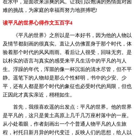
在水中，迎面吹来凉爽的风。让我们以饱满的热情面对困
难的挑战，为家庭的幸福而努力地拼搏吧!
读平凡的世界心得作文五百字4
《平凡的世界》之所以是一本好书，因为他的人物以
及情节都刻画的很真实。直让人仿佛置身于那个时代，体
验着那个时代的风风雨雨。看后让人很受，回味无穷。是
以朴实的语言与真实的感受来平凡生活中的平凡的与人
生。浮躁的年代，浑噩的像一杯沉垢的清水尽管，但不平
静。遥笔下的人物却是那么个性鲜明，书中的少安、少
平，还有人都是那个时代的象征也必受时代的局限，但也
正因此才真实亲近，栩栩如生。
首先，我很喜欢遥的出发点：平凡的世界。他的世界
是平凡的，这只是黄土高原上几千几万座村落中的一座。
从小处着眼，作者刻画出一个个普通人物平凡的人生旅
程，衬托日新月异的时代变迁，反映人们的思想，给人以