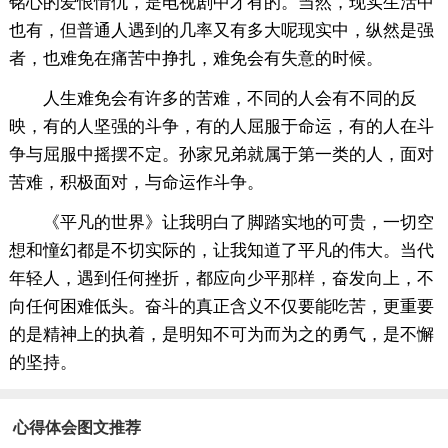
铭心的爱恨情仇，是电视剧中才有的。当然，现实生活中
也有，但普通人遇到的几率又有多大呢现实中，纵然是强
者，也难免在痛苦中挣扎，难免会有失意的时候。
人生难免会有许多的苦难，不同的人会有不同的反
映，有的人坚强的斗争，有的人屈服于命运，有的人在斗
争与屈服中摇摆不定。孙家兄弟就属于第一类的人，面对
苦难，积极面对，与命运作斗争。
《平凡的世界》让我明白了脚踏实地的可贵，一切空
想和憧幻都是不切实际的，让我知道了平凡的伟大。当代
年轻人，遇到任何挫折，都应向少平那样，奋发向上，不
向任何困难低头。奋斗的真正含义不仅要能吃苦，更重要
的是精神上的执着，是明知不可为而为之的勇气，是不懈
的坚持。
心得体会图文推荐