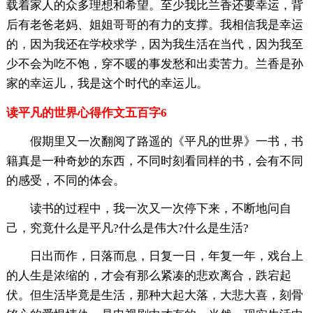
载着家人的众多理想和希望。至少我比兰香还要幸运，背
后有老爸老妈、姐姐哥哥的有力的支撑。我相信我是幸运
的，因为我还在学校求学，因为我生活在当代，因为我至
少不会为吃不饱，穿不暖的事发愁和出卖苦力。兰香是孙
家的幸运儿，我是这个时代的幸运儿。
读平凡的世界心得作文五百字6
假期里又一次翻阅了路遥的《平凡的世界》一书，书
籍真是一种奇妙的东西，不同时刻看同样的书，会有不同
的感受，不同的体会。
读书的过程中，我一次又一次停下来，不断地问自
己，究竟什么是平凡?什么是伟大?什么是生活?
日出而作，日落而息，日复一日，年复一年，戏台上
的人生是浓缩的，才会有那么紧凑的悲欢离合，跌宕起
伏。但生活毕竟是生活，那种大起大落，大悲大喜，刻骨