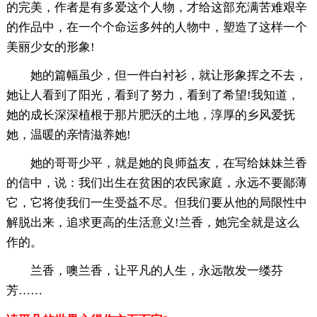
的完美，作者是有多爱这个人物，才给这部充满苦难艰辛
的作品中，在一个个命运多舛的人物中，塑造了这样一个
美丽少女的形象!
她的篇幅虽少，但一件白衬衫，就让形象挥之不去，
她让人看到了阳光，看到了努力，看到了希望!我知道，
她的成长深深植根于那片肥沃的土地，淳厚的乡风爱抚
她，温暖的亲情滋养她!
她的哥哥少平，就是她的良师益友，在写给妹妹兰香
的信中，说：我们出生在贫困的农民家庭，永远不要鄙薄
它，它将使我们一生受益不尽。但我们要从他的局限性中
解脱出来，追求更高的生活意义!兰香，她完全就是这么
作的。
兰香，噢兰香，让平凡的人生，永远散发一缕芬
芳……