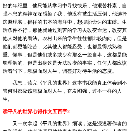
好的年纪里，他只能从学习中寻找快乐，他艰苦朴素，自
强不息的精神深深感染了我，他没有被生活压倒，他选择
逃避现实，徜徉的书本的海洋中，想摆脱命运的束缚。生
活条件不行，那他就通过刻苦的学习去改变命运，改变其
他人对他的看法。农村出来的学生往往都比较内向，但是
他们都更能吃苦，比其他人都能忍受，也都显得成熟稳
重、懂事，但是他们或多或少有那么一些自卑，这都是能
够理解的。但是出身这是无法改变的事实，任何人都应该
活着当下，积极面对人生，调整好对待生活的态度。
我想，读完《平凡的世界》这本书我能真正体会到不
管何时都应该积极面对人生，奋发图强，过不一样的人
生。
读平凡的世界心得作文五百字2
又一次拿起《平凡的世界》细读，这是浸透著作者的