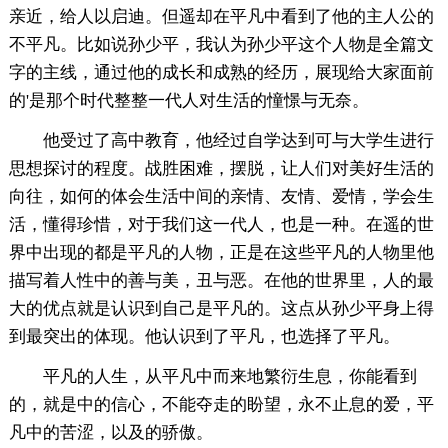
亲近，给人以启迪。但遥却在平凡中看到了他的主人公的
不平凡。比如说孙少平，我认为孙少平这个人物是全篇文
字的主线，通过他的成长和成熟的经历，展现给大家面前
的'是那个时代整整一代人对生活的憧憬与无奈。
他受过了高中教育，他经过自学达到可与大学生进行
思想探讨的程度。战胜困难，摆脱，让人们对美好生活的
向往，如何的体会生活中间的亲情、友情、爱情，学会生
活，懂得珍惜，对于我们这一代人，也是一种。在遥的世
界中出现的都是平凡的人物，正是在这些平凡的人物里他
描写着人性中的善与美，丑与恶。在他的世界里，人的最
大的优点就是认识到自己是平凡的。这点从孙少平身上得
到最突出的体现。他认识到了平凡，也选择了平凡。
平凡的人生，从平凡中而来地繁衍生息，你能看到
的，就是中的信心，不能夺走的盼望，永不止息的爱，平
凡中的苦涩，以及的骄傲。