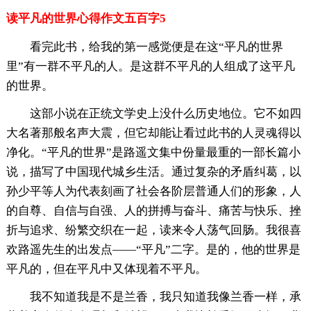
读平凡的世界心得作文五百字5
看完此书，给我的第一感觉便是在这“平凡的世界
里”有一群不平凡的人。是这群不平凡的人组成了这平凡
的世界。
这部小说在正统文学史上没什么历史地位。它不如四
大名著那般名声大震，但它却能让看过此书的人灵魂得以
净化。“平凡的世界”是路遥文集中份量最重的一部长篇小
说，描写了中国现代城乡生活。通过复杂的矛盾纠葛，以
孙少平等人为代表刻画了社会各阶层普通人们的形象，人
的自尊、自信与自强、人的拼搏与奋斗、痛苦与快乐、挫
折与追求、纷繁交织在一起，读来令人荡气回肠。我很喜
欢路遥先生的出发点——“平凡”二字。是的，他的世界是
平凡的，但在平凡中又体现着不平凡。
我不知道我是不是兰香，我只知道我像兰香一样，承