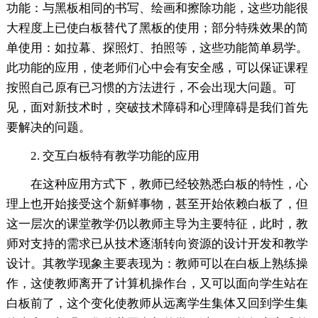
功能：与黑板相同的书写、绘画和擦除功能，这些功能很
大程度上已使白板替代了黑板的使用；部分特殊效果的简
单使用：如拉幕、探照灯、拍照等，这些功能简单易学。
此功能的应用，使老师们心中会有安全感，可以保证课程
按照自己原有已习惯的方法进行，不会出现大问题。可
见，面对新技术时，突破技术障碍和心理障碍是我们首先
要解决的问题。
2. 交互白板特有教学功能的应用
在这种应用方式下，教师已经较熟悉白板的特性，心
理上也开始接受这个新鲜事物，甚至开始依赖白板了，但
这一层次的课堂教学仍以教师主导为主要特征，此时，教
师对支持的需求已从技术逐渐转向资源的设计开发和教学
设计。其教学现象主要表现为：教师可以在白板上熟练操
作，这使教师离开了计算机操作台，又可以面向学生站在
白板前了，这个变化使教师从远离学生集体又回到学生集