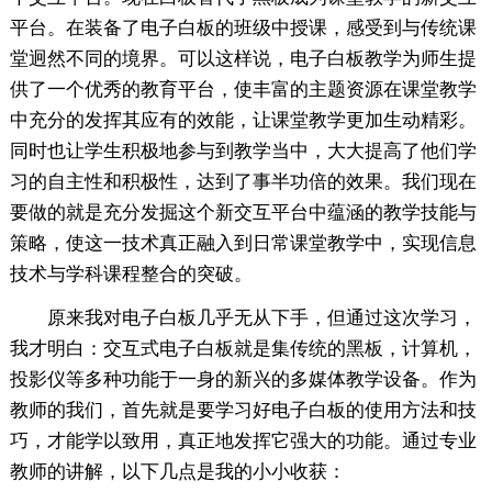
平台。在装备了电子白板的班级中授课，感受到与传统课
堂迥然不同的境界。可以这样说，电子白板教学为师生提
供了一个优秀的教育平台，使丰富的主题资源在课堂教学
中充分的发挥其应有的效能，让课堂教学更加生动精彩。
同时也让学生积极地参与到教学当中，大大提高了他们学
习的自主性和积极性，达到了事半功倍的效果。我们现在
要做的就是充分发掘这个新交互平台中蕴涵的教学技能与
策略，使这一技术真正融入到日常课堂教学中，实现信息
技术与学科课程整合的突破。
原来我对电子白板几乎无从下手，但通过这次学习，
我才明白：交互式电子白板就是集传统的黑板，计算机，
投影仪等多种功能于一身的新兴的多媒体教学设备。作为
教师的我们，首先就是要学习好电子白板的使用方法和技
巧，才能学以致用，真正地发挥它强大的功能。通过专业
教师的讲解，以下几点是我的小小收获：