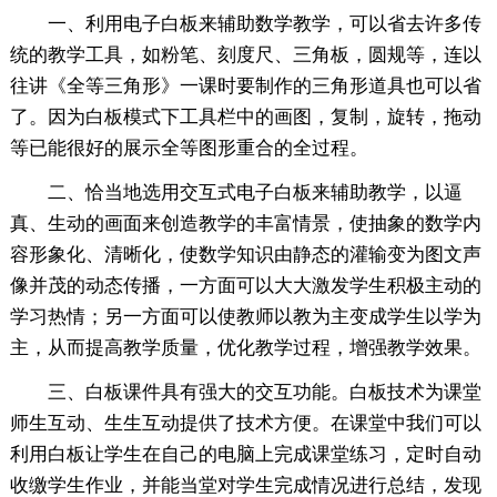
一、利用电子白板来辅助数学教学，可以省去许多传
统的教学工具，如粉笔、刻度尺、三角板，圆规等，连以
往讲《全等三角形》一课时要制作的三角形道具也可以省
了。因为白板模式下工具栏中的画图，复制，旋转，拖动
等已能很好的展示全等图形重合的全过程。
二、恰当地选用交互式电子白板来辅助教学，以逼
真、生动的画面来创造教学的丰富情景，使抽象的数学内
容形象化、清晰化，使数学知识由静态的灌输变为图文声
像并茂的动态传播，一方面可以大大激发学生积极主动的
学习热情；另一方面可以使教师以教为主变成学生以学为
主，从而提高教学质量，优化教学过程，增强教学效果。
三、白板课件具有强大的交互功能。白板技术为课堂
师生互动、生生互动提供了技术方便。在课堂中我们可以
利用白板让学生在自己的电脑上完成课堂练习，定时自动
收缴学生作业，并能当堂对学生完成情况进行总结，发现