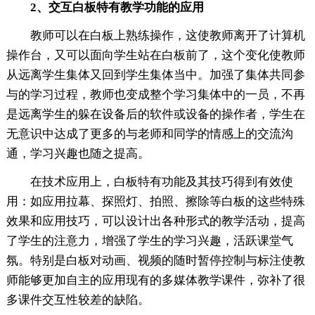
2、交互白板特有教学功能的应用
教师可以在白板上熟练操作，这使教师离开了计算机
操作台，又可以面向学生站在白板前了，这个变化使教师
从远离学生集体又回到学生集体当中。加强了集体共同参
与的学习过程，教师也变成整个学习集体中的一员，不再
是远离学生的躲在设备后的软件或设备的操作者，学生在
无意识中达成了更多的与老师和同学的情感上的交流沟
通，学习兴趣也随之提高。
在技术应用上，白板特有功能及其技巧得到有效使
用：如应用拉幕、探照灯、拍照、擦除等白板的这些特殊
效果和应用技巧，可以设计出各种形式的教学活动，提高
了学生的注意力，增强了学生的学习兴趣，活跃课堂气
氛。特别是白板对动画、视频的随时暂停控制与标注使教
师能够更加自主的应用现有的多媒体教学课件，弥补了很
多课件交互性较差的缺陷。