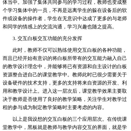
体当中。加强了集体共同参与的学习过程，教师也变成整
个学习集体中的一员，不再是远离学生的躲在设备后的软
件或设备的操作者，学生在无意识中达成了更多的与老师
和同学的情感上的交流沟通，学习兴趣也随之提高。
3. 交互白板交互功能的充分发挥
此时，教师不仅可以熟练使用交互白板的各种功能，
而且已经开始有意识的将白板所带有的交互能力融入自己
的教学设计理念中，并能够将已有资源和自主设计的白板
资源整合进自己的课堂教学中。教师此时已很少需要关于
设备硬件的技术支持，更多的支持将来自资源的开发、利
用和教学设计上。进入这一层次后，课堂教学效果主要取
决于教师是否使用了良好的教学策略，关注学生对教学过
程的参与成为制定教学策略时主要考虑的内容。
以上是我设想的交互白板的三个应用层次。在传统课
堂教学中，黑板就是教师与教学内容交互的界面，就是学