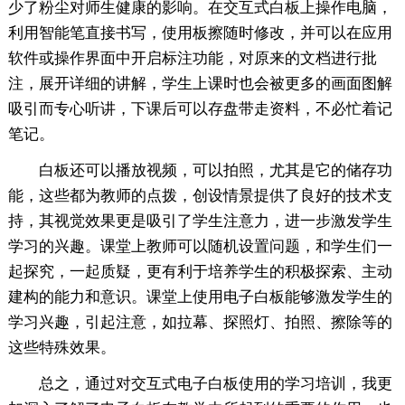
少了粉尘对师生健康的影响。在交互式白板上操作电脑，
利用智能笔直接书写，使用板擦随时修改，并可以在应用
软件或操作界面中开启标注功能，对原来的文档进行批
注，展开详细的讲解，学生上课时也会被更多的画面图解
吸引而专心听讲，下课后可以存盘带走资料，不必忙着记
笔记。
白板还可以播放视频，可以拍照，尤其是它的储存功
能，这些都为教师的点拨，创设情景提供了良好的技术支
持，其视觉效果更是吸引了学生注意力，进一步激发学生
学习的兴趣。课堂上教师可以随机设置问题，和学生们一
起探究，一起质疑，更有利于培养学生的积极探索、主动
建构的能力和意识。课堂上使用电子白板能够激发学生的
学习兴趣，引起注意，如拉幕、探照灯、拍照、擦除等的
这些特殊效果。
总之，通过对交互式电子白板使用的学习培训，我更