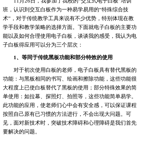
11月26日，我参加了我校的“交互式电子白板”培训
班，认识到交互白板作为一种易学易用的“特殊综合技
术”，对于传统教学工具来说有不少优势，特别体现在教
学手段和教学策略的选择方面。下面就电子白板的主要功
能以及如何合理使用电子白板，谈谈我的感受，我认为电
子白板得应用可以分为三个层次：
1、等同于传统黑板功能和部分特效的使用
对于初次使用白板的老师，电子白板具有替代黑板的
功能：与黑板相同的书写、绘画和擦除功能，这些功能很
大程度上已使白板替代了黑板的使用；部分特殊效果的简
单使用：如拉幕、探照灯、拍照等，这些功能简单易学。
此功能的应用，使老师们心中会有安全感，可以保证课程
按照自己原有已习惯的方法进行，不会出现大问题。可
见，面对新技术时，突破技术障碍和心理障碍是我们首先
要解决的问题。