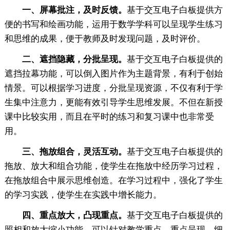
一、屏幕批注，及时反馈。
基于交互电子白板提供方
便的书写和绘画功能，运用于数学学科可以呈现学生练习
和思维的成果，便于教师及时发现问题，及时评价。
二、遮挡隐藏，分批呈现。
基于交互电子白板提供的
遮挡拉幕功能，可以倒入图片作为主题背景，有利于创始
情景。可以根据学习进度，分批呈现资源，不仅有利于学
生集中注意力，更能有效引导学生思维发展。不但在新授
课中比较实用，而且在平时的练习和复习课中也非常受
用。
三、拖放组合，灵活互动。
基于交互电子白板提供的
拖放、放大和组合功能，使学生在拖放中经历学习过程，
在拖放组合中展示思维创造。在学习过程中，强化了学生
的学习实践，使学生在实践中增长能力。
四、重点放大，凸现重点。
基于交互电子白板提供的
照相和放大缩小功能，可以针对教学重点，重点呈现，细