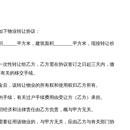
如下物业转让协议：
______平方米，建筑面积________平方米，现按转让价
一次性转让给乙方，乙方需在协议签订之日起三天内，缴
理有关的移交手续。
金后，该转让物业的所有权和使用权归乙方所有。
的手续，有关过户手续费用由受让方（乙方）承担。
切经济和法律责任由乙方负责，概与甲方无关。
需要征用该物业的，与甲方无关，应由乙方与有关部门协