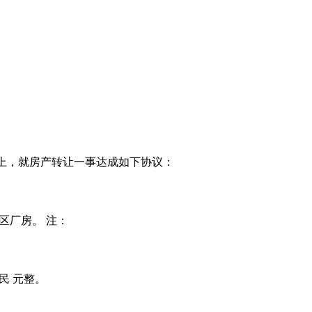
上，就房产转让一事达成如下协议：
业区厂房。 注：
民 元整。