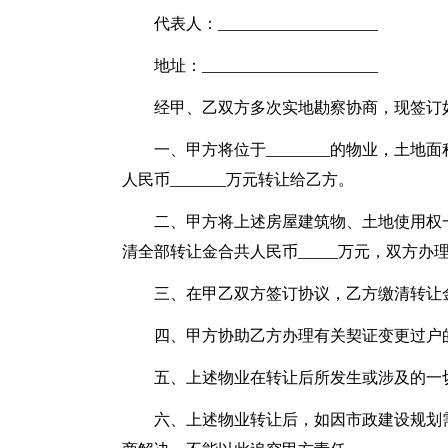
代表人：____________________
地址：______________________
经甲、乙双方多次实地勘察协商，现签订
一、甲方将位于________的物业，土地面积
人民币_______万元转让给乙方。
二、甲方将上述房屋建筑物、土地使用权
清全部转让金合共人民币_____万元，双方办
三、在甲乙双方签订协议，乙方缴清转让
四、甲方协助乙方办理有关契证变更过户
五、上述物业在转让后所发生或涉及的一
六、上述物业转让后，如因市政建设规划