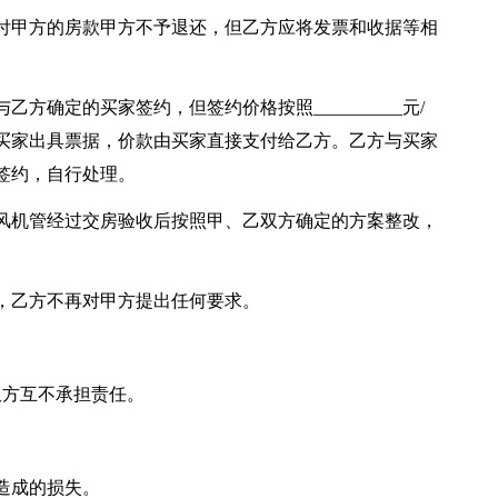
付甲方的房款甲方不予退还，但乙方应将发票和收据等相
方确定的买家签约，但签约价格按照__________元/
买家出具票据，价款由买家直接支付给乙方。乙方与买家
签约，自行处理。
_____外风机管经过交房验收后按照甲、乙双方确定的方案整改，
。
，乙方不再对甲方提出任何要求。
双方互不承担责任。
造成的损失。