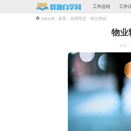
工作总结
工作
首页
合同范文
转让协议
当前位置：
>
>
物业
时间：202