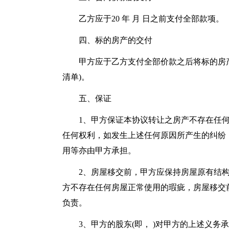
乙方应于20 年 月 日之前支付全部款项。
四、标的房产的交付
甲方应于乙方支付全部价款之后将标的房
清单)。
五、保证
1、甲方保证本协议转让之房产不存在任
任何权利，如发生上述任何原因所产生的纠纷
用等亦由甲方承担。
2、房屋移交前，甲方应保持房屋原有结
方不存在任何房屋正常使用的瑕疵，房屋移交
负责。
3、甲方的股东(即， )对甲方的上述义