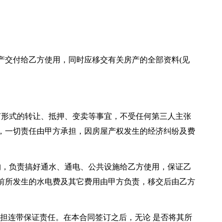
产交付给乙方使用，同时应移交有关房产的全部资料(见
何形式的转让、抵押、变卖等事宜，不受任何第三人主张
，一切责任由甲方承担，因房屋产权发生的经济纠纷及费
构，负责搞好通水、通电、公共设施给乙方使用，保证乙
前所发生的水电费及其它费用由甲方负责，移交后由乙方
务承担连带保证责任。在本合同签订之后，无论 是否将其所