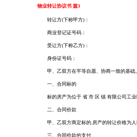
物业转让协议书 篇3
转让方(下称甲方)：
商业登记证号码：
受让方(下称乙方)：
身份证号码：
甲、乙双方在平等自愿、协商一致的基础
一、合同标的
标的房产为位于 省 市 区 镇 有限公司工
二、合同价款
甲、乙双方商定标的.房产的转让价格为人
三、合同价款的支付