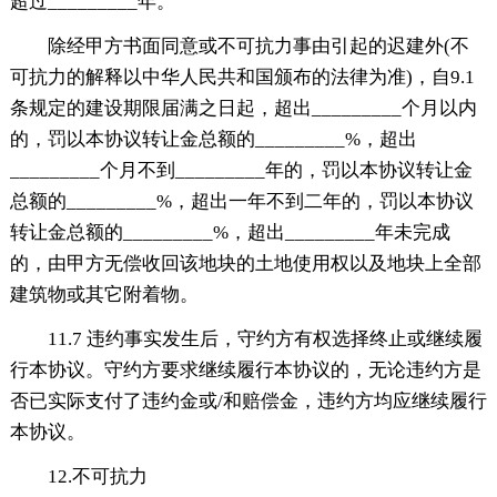
超过_________年。
除经甲方书面同意或不可抗力事由引起的迟建外(不
可抗力的解释以中华人民共和国颁布的法律为准)，自9.1
条规定的建设期限届满之日起，超出_________个月以内
的，罚以本协议转让金总额的_________%，超出
_________个月不到_________年的，罚以本协议转让金
总额的_________%，超出一年不到二年的，罚以本协议
转让金总额的_________%，超出_________年未完成
的，由甲方无偿收回该地块的土地使用权以及地块上全部
建筑物或其它附着物。
11.7 违约事实发生后，守约方有权选择终止或继续履
行本协议。守约方要求继续履行本协议的，无论违约方是
否已实际支付了违约金或/和赔偿金，违约方均应继续履行
本协议。
12.不可抗力