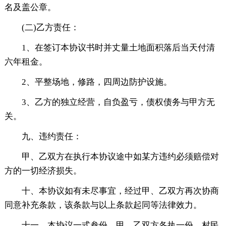
名及盖公章。
(二)乙方责任：
1、在签订本协议书时并丈量土地面积落后当天付清
六年租金。
2、平整场地，修路，四周边防护设施。
3、乙方的独立经营，自负盈亏，债权债务与甲方无
关。
九、违约责任：
甲、乙双方在执行本协议途中如某方违约必须赔偿对
方的一切经济损失。
十、本协议如有未尽事宜，经过甲、乙双方再次协商
同意补充条款，该条款与以上条款起同等法律效力。
十一、本协议一式叁份，甲、乙双方各执一份，村民