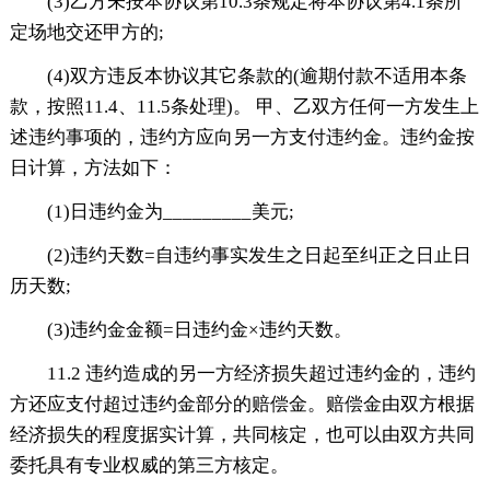
(3)乙方未按本协议第10.3条规定将本协议第4.1条所
定场地交还甲方的;
(4)双方违反本协议其它条款的(逾期付款不适用本条
款，按照11.4、11.5条处理)。 甲、乙双方任何一方发生上
述违约事项的，违约方应向另一方支付违约金。违约金按
日计算，方法如下：
(1)日违约金为_________美元;
(2)违约天数=自违约事实发生之日起至纠正之日止日
历天数;
(3)违约金金额=日违约金×违约天数。
11.2 违约造成的另一方经济损失超过违约金的，违约
方还应支付超过违约金部分的赔偿金。赔偿金由双方根据
经济损失的程度据实计算，共同核定，也可以由双方共同
委托具有专业权威的第三方核定。