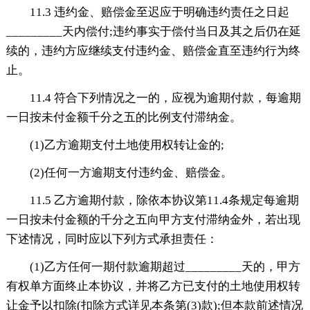
11.3 违约金、赔偿金至迟应于明确违约责任之日起
_________天内偿付;违约事实于偿付当日及其之后仍在延
续的，违约方应继续支付违约金、赔偿金直至违约行为终
止。
11.4 符合下列情况之一的，应视为逾期付款，每逾期
一日按未付金额千分之五的比例支付滞纳金。
(1)乙方逾期支付土地使用权转让金的;
(2)任何一方逾期支付违约金、赔偿金。
11.5 乙方逾期付款，除依本协议第11.4条规定每逾期
一日按未付金额的千分之五向甲方支付滞纳金外，若出现
下述情况，同时应以下列方式承担责任：
(1)乙方任何一期付款逾期超过_________天的，甲方
有权单方面终止本协议，并将乙方已支付的土地使用权转
让金予以扣除(扣除方式详见本条第(3)款);但本款前述情况