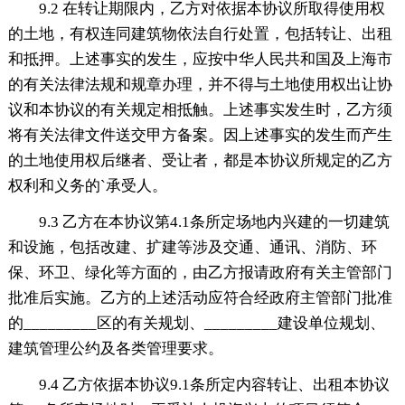
9.2 在转让期限内，乙方对依据本协议所取得使用权
的土地，有权连同建筑物依法自行处置，包括转让、出租
和抵押。上述事实的发生，应按中华人民共和国及上海市
的有关法律法规和规章办理，并不得与土地使用权出让协
议和本协议的有关规定相抵触。上述事实发生时，乙方须
将有关法律文件送交甲方备案。因上述事实的发生而产生
的土地使用权后继者、受让者，都是本协议所规定的乙方
权利和义务的`承受人。
9.3 乙方在本协议第4.1条所定场地内兴建的一切建筑
和设施，包括改建、扩建等涉及交通、通讯、消防、环
保、环卫、绿化等方面的，由乙方报请政府有关主管部门
批准后实施。乙方的上述活动应符合经政府主管部门批准
的_________区的有关规划、_________建设单位规划、
建筑管理公约及各类管理要求。
9.4 乙方依据本协议9.1条所定内容转让、出租本协议