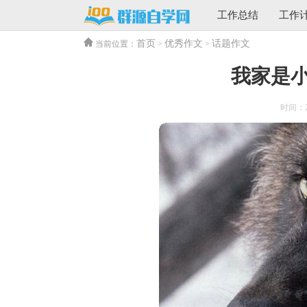
工作总结
工作
首页
优秀作文
话题作文
当前位置：
>
>
我家是
时间：202