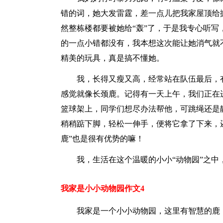
错的词，她大发雷霆，差一点儿把我家屋顶给
然整栋楼都要被她给“轰”了，于是我专心听
的一点小错都没有，我本想这次能让她消气就
精美的玩具，真是搞不懂她。
我，长得又瘦又高，经常站在队伍最后，
感觉就像长颈鹿。记得有一天上午，我们正在
篮球架上，同学们想尽办法帮他，可跳绳还是
稍稍踮下脚，轻松一伸手，便将它拿了下来，
鹿”也是很有优势的嘛！
我，生活在这个温暖的小小“动物园”之中
我家是小小动物园作文4
我家是一个小小动物园，这里有智慧的鹿