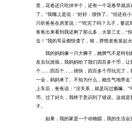
里，花卷还只吃掉半个，还有一个花卷早就凉
了。”我嘴上是说：“好好，很快了。”但还在
只听爸爸在房里说：“”吃完了吗？儿子，要迟
爸爸出来看到我还剩了那么多，火冒三丈，“
去！”我的耳朵都快聋了，唉，胖熊老爸发起
我的妈妈像一只大狮子，她脾气不是特别
友去玩游戏，我妈妈给了我们四百多个币，让
个……四百个……很快，四百多个币玩完了，
一会，妈妈来了。不知为什么，她生气地带走
上车后，爸爸说：“没关系，就是玩过瘾嘛。
币。过了好久，我终于意识到了错误。这就是
子。
如果，我的家是一个动物园，我的生活会