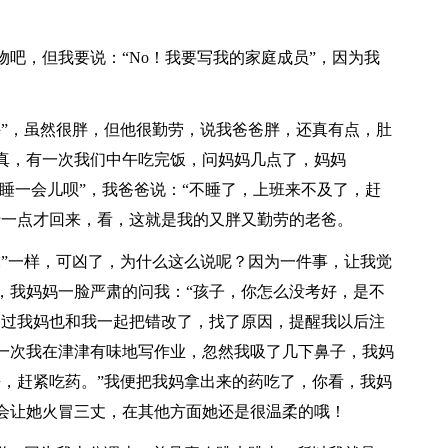
吧，但我要说：“No！我要写我的家庭成员”，因为我
牛”，虽然很胖，但他很勤劳，说我爸爸胖，还真有点，肚
真，有一次我们中午吃完饭，问妈妈几点了，妈妈
“睡一会儿呗”，我爸爸说：“不睡了，上班来不及了，赶
十一点才回来，看，这就是我的又胖又勤劳的老爸。
虎”一样，可凶了，为什么这么说呢？因为一件事，让我觉
，我妈妈一脸严肃的问我：“孩子，你怎么没考好，是不
不过我妈也和我一起把错改了，找了原因，提醒我以后注
一次我在津津有味地写作业，忽然我吸了几下鼻子，我妈
来，赶紧吃药。”我便把我妈拿出来的药吃了，你看，我妈
会让她火冒三丈，在其他方面她还是很温柔的哦！