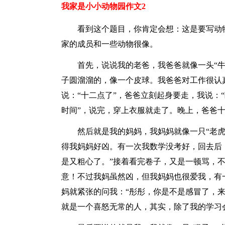
我家是小小动物园作文2
看到这个题目，你肯定会想：这是要写动物
家的成员和一些动物很像。
首先，说说我的老爸，我爸爸就像一头“
子圆溜溜的，像一个皮球。我爸爸对工作很认
说：“十二点了”，爸爸立刻起身要走，我说：
时间”，说完，穿上衣服就走了。晚上，爸爸
然后就是我的妈妈，我妈妈就像一只“老
得我妈妈好凶。有一次我数学没考好，回去后
是又粗心了。”接着看完卷子，又是一顿骂，
意！不过我妈虽然凶，但我妈妈也很爱我，有
妈就紧张的问我：“彤彤，你是不是感冒了，
就是一个喜怒无常的人，其实，除了我的学习