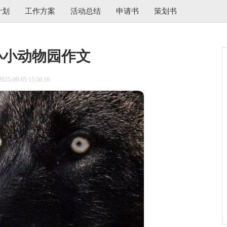
计划
工作方案
活动总结
申请书
策划书
小小动物园作文
5-09-05 15:56:16