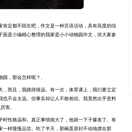
家肯定都不陌生吧，作文是一种言语活动，具有高度的综
下面是小编精心整理的我家是小小动物园作文，供大家参
物园，那会怎样呢？、
大，而且，我跳得很远。有一次，体育课上，我们要立定
那我也不会太远。但事实却让人不敢相信。我竟然出乎意料
么厉害。
平时性格温和。真正事情闹大了，他就一下子爆发了。有
家一样慢慢品尝。吃了半天，那碗蛋原封不动地摆在那