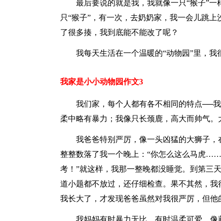
最后要说的就是我，我就像一只“猴子”
只“猴子”，有一次，去奶奶家，我一会儿跳
了很多揍，我到底能不能改了呢？
我每天生活在一个温暖的“动物园”里，
我家是小小动物园作文3
我们家，每个人都有各不相同的特点──
柔中略有暴力；我像只长颈鹿，高大而帅气。
我爸爸特别严厉，像一头凶猛的大狮子，
整整数落了我一个晚上：“你怎么这么马虎…
考！”就这样，我那一整晚都没睡觉。到第三
道小题都不放过，还仔细检查。果不其然，我得
我长大了，才发现爸爸虽然对我很严厉，但他
我妈妈有时暴力无比，有时温柔可爱，像