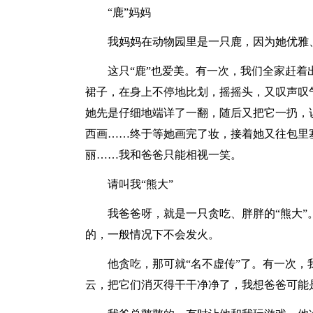
“鹿”妈妈
我妈妈在动物园里是一只鹿，因为她优雅
这只“鹿”也爱美。有一次，我们全家赶着
裙子，在身上不停地比划，摇摇头，又叹声叹
她先是仔细地端详了一翻，随后又把它一扔，
西画……终于等她画完了妆，接着她又往包里
丽……我和爸爸只能相视一笑。
请叫我“熊大”
我爸爸呀，就是一只贪吃、胖胖的“熊大”
的，一般情况下不会发火。
他贪吃，那可就“名不虚传”了。有一次
云，把它们消灭得干干净净了，我想爸爸可能