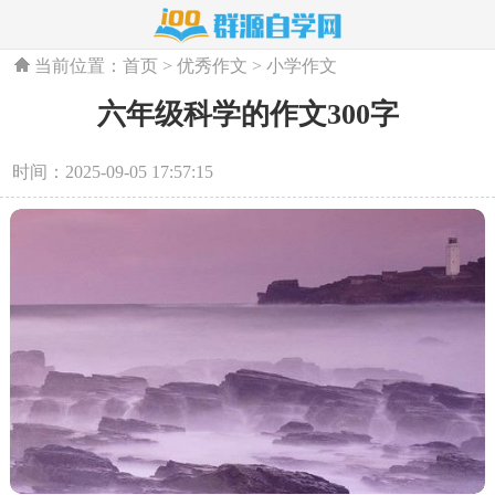
当前位置：
首页
>
优秀作文
>
小学作文
六年级科学的作文300字
时间：2025-09-05 17:57:15