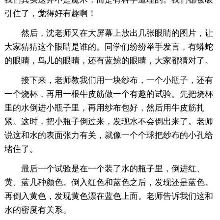
引住了，觉得好有趣啊！
然后，沈老师又在大屏幕上放出几张眼睛的图片，让
大家猜猜这个眼睛是谁的。同学们纷纷举手发言，有蟒蛇
的眼睛，鸟儿的眼睛，还有蓝鲸的眼睛，大家都猜对了。
接下来，老师教我们用一块纱布，一个小瓶子，还有
一个烧杯，再用一根牛皮筋做一个有趣的试验。先把烧杯
里的水倒进小瓶子里，再用纱布包好，然后用牛皮筋扎
紧。这时，把小瓶子倒过来，发现水不会倒出来了。老师
说这和水的表面张力有关，就像一个个球把纱布的小孔给
堵住了。
最后一个试验是在一个装了水的瓶子里，倒进红、
黄、蓝几种颜色。倒入红色和蓝色之后，发现还是蓝色。
再倒入黄色，发现黄色漂在蓝色上面。老师告诉我们这和
水的密度有关系。