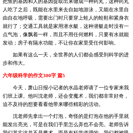
把鱼的基因和人的基因提取出来做成一种药丸，这种药丸
人吃了之后，既能在水里来去自如地游泳，又能在水里自
由自在地呼吸，需要出门时只要穿上蛙人的蛙鞋和紧身衣
就行了；交通工具就是家用潜水艇，这种潜艇走时没有一
点气泡，像飘着一样，而且不用任何燃料，只要有水就能
发动；房子有隔水功能，不让你在家里受任何影响。
如果有这么一天，全世界的人们都会感受到科学的进
步和伟大。
六年级科学的作文300字 篇5
今天，萧山日报小记者的水晶老师请了一位专家来我
们班上课。他叫沈老师，还会变魔术，我们都非常好奇，
迫不及待的想要看看他带来哪些精彩的活动。
沈老师先拿出一个灯泡，奇怪的是灯泡在他的手里就
能发出亮光，可是在我们手里怎么弄也不会亮。老师告诉
我们其实这并不是魔术，而是有科学道理的。我们都被吸