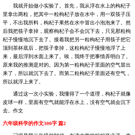
我就开始做小实验了。首先，我从浮在水上的枸杞子
里拿出两粒，把其中一粒枸杞子放在水中，用一双筷子压
平，不出我所料，枸杞子果然在水中冒出小泡泡来了。然
后我把筷子拿掉，观察枸杞子会不会沉下去，只见那粒枸
杞子慢慢地沉下去了。接着我把另一粒枸杞子用筷子把它
顶到茶杯底后，把筷子拿掉，这粒枸杞子慢慢地浮了上
来，最后浮到水面上来了。唉，我终于把事情弄明白了。
原来我的推测是对的。因为第一粒枸杞子里面的空气冒出
来了，所以就沉下去了。而第二粒枸杞子里面还有空气，
所以就浮上来了。
通过这一次小实验，我懂得了一个道理，枸杞子就像
皮球一样，里面有空气就能浮在水上，没有空气就会沉下
去。作文
六年级科学的作文300字 篇2