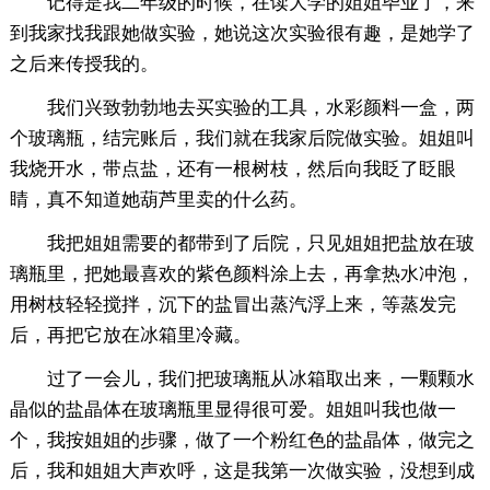
记得是我二年级的时候，在读大学的姐姐毕业了，来
到我家找我跟她做实验，她说这次实验很有趣，是她学了
之后来传授我的。
我们兴致勃勃地去买实验的工具，水彩颜料一盒，两
个玻璃瓶，结完账后，我们就在我家后院做实验。姐姐叫
我烧开水，带点盐，还有一根树枝，然后向我眨了眨眼
睛，真不知道她葫芦里卖的什么药。
我把姐姐需要的都带到了后院，只见姐姐把盐放在玻
璃瓶里，把她最喜欢的紫色颜料涂上去，再拿热水冲泡，
用树枝轻轻搅拌，沉下的盐冒出蒸汽浮上来，等蒸发完
后，再把它放在冰箱里冷藏。
过了一会儿，我们把玻璃瓶从冰箱取出来，一颗颗水
晶似的盐晶体在玻璃瓶里显得很可爱。姐姐叫我也做一
个，我按姐姐的步骤，做了一个粉红色的盐晶体，做完之
后，我和姐姐大声欢呼，这是我第一次做实验，没想到成