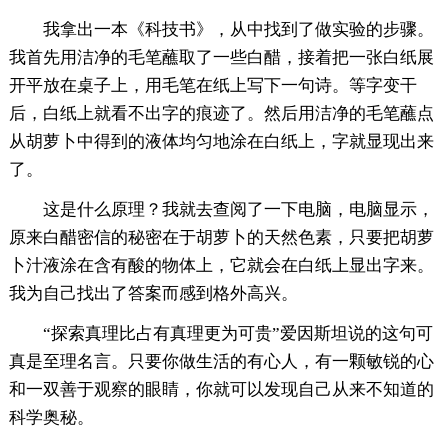
我拿出一本《科技书》，从中找到了做实验的步骤。
我首先用洁净的毛笔蘸取了一些白醋，接着把一张白纸展
开平放在桌子上，用毛笔在纸上写下一句诗。等字变干
后，白纸上就看不出字的痕迹了。然后用洁净的毛笔蘸点
从胡萝卜中得到的液体均匀地涂在白纸上，字就显现出来
了。
这是什么原理？我就去查阅了一下电脑，电脑显示，
原来白醋密信的秘密在于胡萝卜的天然色素，只要把胡萝
卜汁液涂在含有酸的物体上，它就会在白纸上显出字来。
我为自己找出了答案而感到格外高兴。
“探索真理比占有真理更为可贵”爱因斯坦说的这句可
真是至理名言。只要你做生活的有心人，有一颗敏锐的心
和一双善于观察的眼睛，你就可以发现自己从来不知道的
科学奥秘。