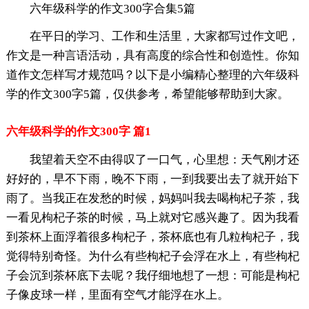
六年级科学的作文300字合集5篇
在平日的学习、工作和生活里，大家都写过作文吧，
作文是一种言语活动，具有高度的综合性和创造性。你知
道作文怎样写才规范吗？以下是小编精心整理的六年级科
学的作文300字5篇，仅供参考，希望能够帮助到大家。
六年级科学的作文300字 篇1
我望着天空不由得叹了一口气，心里想：天气刚才还
好好的，早不下雨，晚不下雨，一到我要出去了就开始下
雨了。当我正在发愁的时候，妈妈叫我去喝枸杞子茶，我
一看见枸杞子茶的时候，马上就对它感兴趣了。因为我看
到茶杯上面浮着很多枸杞子，茶杯底也有几粒枸杞子，我
觉得特别奇怪。为什么有些枸杞子会浮在水上，有些枸杞
子会沉到茶杯底下去呢？我仔细地想了一想：可能是枸杞
子像皮球一样，里面有空气才能浮在水上。