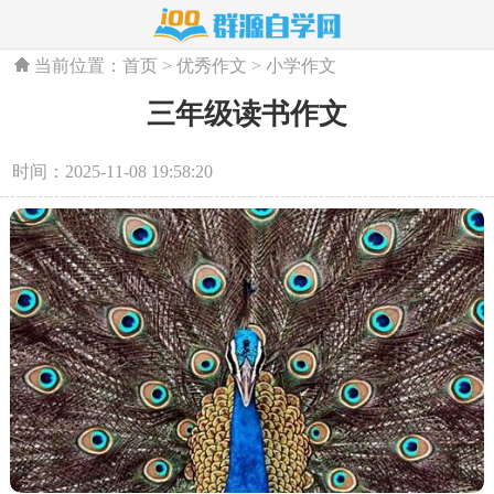
当前位置：
首页
>
优秀作文
>
小学作文
三年级读书作文
时间：2025-11-08 19:58:20