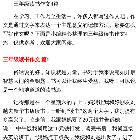
三年级读书作文4篇
在学习、工作乃至生活中，许多人都写过作文吧，作
文是通过文字来表达一个主题意义的记叙方法。那要怎么
写好作文呢？下面是小编精心整理的三年级读书作文4
篇，仅供参考，欢迎大家阅读。
三年级读书作文 篇1
俗话说的好，知识就是力量。书对于我来说宛如开启
智慧大门的金钥匙，书可以让我终生受益。我呀！可以说
是一个地地道道的读书迷。
记得那是在一个星期六的早上，妈妈让我和好朋友刘
越去新华书店读书，一听到“读书”这两个大字，我别提有
多高兴了。临走前，我跟妈妈要了20元钱并告诉她
说：“中午饭我就用这20元钱打发，读完书后，我就直接
去英语班了。”妈妈点了点头，我便和刘越出发了，进了