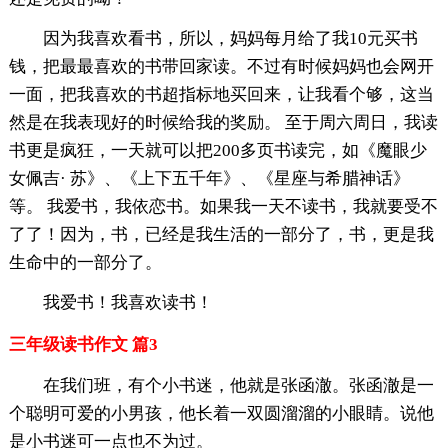
因为我喜欢看书，所以，妈妈每月给了我10元买书
钱，把最最喜欢的书带回家读。不过有时候妈妈也会网开
一面，把我喜欢的书超指标地买回来，让我看个够，这当
然是在我表现好的时候给我的奖励。 至于周六周日，我读
书更是疯狂，一天就可以把200多页书读完，如《魔眼少
女佩吉· 苏》、《上下五千年》、《星座与希腊神话》
等。 我爱书，我依恋书。如果我一天不读书，我就要受不
了了！因为，书，已经是我生活的一部分了，书，更是我
生命中的一部分了。
我爱书！我喜欢读书！
三年级读书作文 篇3
在我们班，有个小书迷，他就是张函澈。张函澈是一
个聪明可爱的小男孩，他长着一双圆溜溜的小眼睛。说他
是小书迷可一点也不为过。