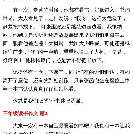
有一次，走路的时候，他都在看书，好像进入了书的
世界。大人看见了，赶忙劝说：“哎呀，这样太危险了，
赶紧把书放下。”可张函澈还是继续边走边看。我很纳
闷，他到底是没听见还是故意装出来？我悄悄地跟在后
面，眼看他差点撞上大树时，我忙大声呼喊。可他还是继
续往前走，“咚”的一声响，重重地撞上了大树。“哎哟，
好疼啊！”他揉揉脑门，还是舍不得把书放下。
记得还有一次，下课了，同学们有的说悄悄话，有的
离开了座位，还有的到处乱跑，只有张函澈坐在座位上捧
着一本书认认真真仔仔细细地看。
这就是我们班的`小书迷张函澈。
三年级读书作文 篇4
大家一定有一本自己最爱看的书吧！我也有一本让我