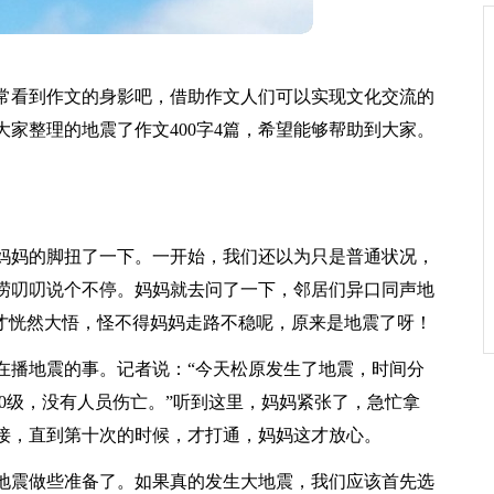
常看到作文的身影吧，借助作文人们可以实现文化交流的
家整理的地震了作文400字4篇，希望能够帮助到大家。
妈妈的脚扭了一下。一开始，我们还以为只是普通状况，
唠叨叨说个不停。妈妈就去问了一下，邻居们异口同声地
这才恍然大悟，怪不得妈妈走路不稳呢，原来是地震了呀！
在播地震的事。记者说：“今天松原发生了地震，时间分
级和5.0级，没有人员伤亡。”听到这里，妈妈紧张了，急忙拿
接，直到第十次的时候，才打通，妈妈这才放心。
地震做些准备了。如果真的发生大地震，我们应该首先选