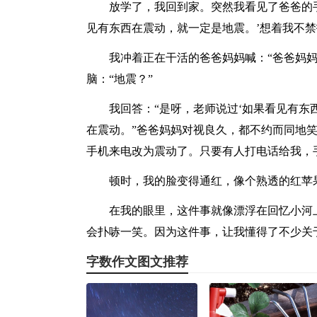
放学了，我回到家。突然我看见了爸爸的
见有东西在震动，就一定是地震。’想着我不
我冲着正在干活的爸爸妈妈喊：“爸爸妈
脑：“地震？”
我回答：“是呀，老师说过‘如果看见有东
在震动。”爸爸妈妈对视良久，都不约而同地
手机来电改为震动了。只要有人打电话给我，
顿时，我的脸变得通红，像个熟透的红苹
在我的眼里，这件事就像漂浮在回忆小河
会扑哧一笑。因为这件事，让我懂得了不少关
字数作文图文推荐