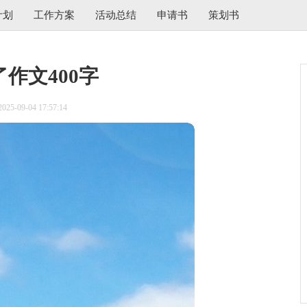
计划
工作方案
活动总结
申请书
策划书
作文400字
5-09-04 17:57:14