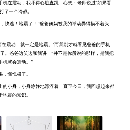
手机在震动，我吓得心脏直跳，心想：老师说过‘如果看
禁打了一个冷战。
妈，快逃！地震了！”爸爸妈妈被我的举动弄得摸不着头
西在震动，就一定是地震。’而我刚才就看见爸爸的手机
笑了。爸爸边笑边和我讲：“并不是你所说的那样，是我把
手机就会震动。”
果，惭愧极了。
上的小舟，小舟静静地漂浮着，直至今日，我回想起来都
于地震的知识。