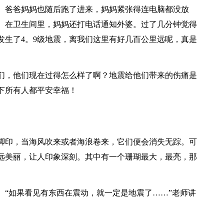
。爸爸妈妈也随后跑了进来，妈妈紧张得连电脑都没放
。在卫生间里，妈妈还打电话通知外婆。过了几分钟觉得
发生了4。9级地震，离我们这里有好几百公里远呢，真是
们，他们现在过得怎么样了啊？地震给他们带来的伤痛是
下所有人都平安幸福！
脚印，当海风吹来或者海浪卷来，它们便会消失无踪。可
远美丽，让人印象深刻。其中有一个珊瑚最大，最亮，那
。“如果看见有东西在震动，就一定是地震了……”老师讲