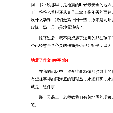
间，书上说那里可是地震的时候最安全的地方
下，爸爸光着脚还从桌子上拿了袋刚买的面包
没什么动静，我们赶紧上网一查，原来是高邮
虚惊一场，只当是地震演练了。
惊吓过后，我不禁想起了汶川的那些孩子
否已经愈合？心灵的伤痛是否已经抚平，愿天
地震了作文400字 篇4
在我的记忆中，许多往事就像那沙滩上的
有些往事却如同海底的珊瑚丛，永远鲜亮，永
就是，这件事……
那一天课上，老师教我们有关地震的现象
道。