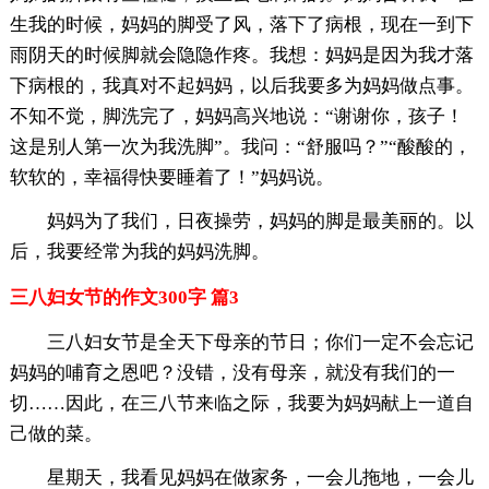
生我的时候，妈妈的脚受了风，落下了病根，现在一到下
雨阴天的时候脚就会隐隐作疼。我想：妈妈是因为我才落
下病根的，我真对不起妈妈，以后我要多为妈妈做点事。
不知不觉，脚洗完了，妈妈高兴地说：“谢谢你，孩子！
这是别人第一次为我洗脚”。我问：“舒服吗？”“酸酸的，
软软的，幸福得快要睡着了！”妈妈说。
妈妈为了我们，日夜操劳，妈妈的脚是最美丽的。以
后，我要经常为我的妈妈洗脚。
三八妇女节的作文300字 篇3
三八妇女节是全天下母亲的节日；你们一定不会忘记
妈妈的哺育之恩吧？没错，没有母亲，就没有我们的一
切……因此，在三八节来临之际，我要为妈妈献上一道自
己做的菜。
星期天，我看见妈妈在做家务，一会儿拖地，一会儿