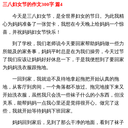
三八妇女节的作文300字 篇4
今天是三八妇女节，是全世界妇女的节日。为此我精
心为妈妈准备了一张贺卡，我想在今天晚上给妈妈一个惊
喜，并祝妈妈妇女节快乐！
到了学校，我们老师说今天要回家帮助妈妈做一些力
所能及的家务事，妈妈平时总是在为我们操劳，今天过节
了我们应该让妈妈好好休息一下，于是我便想到了要回家
为妈妈洗衣服跟拖地。
一回到家，我就迫不及待地拿起拖把开始认真的拖
地，从客厅到房间，一个角落都不放过。拖完地接下来又
开始洗衣服，虽然我只会洗一些袜子什么的小东西，但没
关系，能帮妈妈一点我心里还是觉得很开心。做完了这
些，我就开始等待妈妈下班回家。
妈妈回到家后，见到了那么干净的地面，看到了袜子