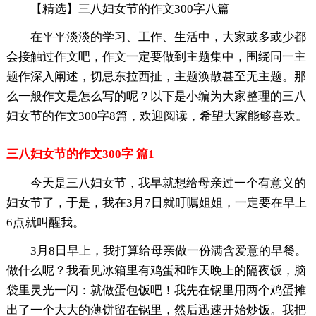
【精选】三八妇女节的作文300字八篇
在平平淡淡的学习、工作、生活中，大家或多或少都
会接触过作文吧，作文一定要做到主题集中，围绕同一主
题作深入阐述，切忌东拉西扯，主题涣散甚至无主题。那
么一般作文是怎么写的呢？以下是小编为大家整理的三八
妇女节的作文300字8篇，欢迎阅读，希望大家能够喜欢。
三八妇女节的作文300字 篇1
今天是三八妇女节，我早就想给母亲过一个有意义的
妇女节了，于是，我在3月7日就叮嘱姐姐，一定要在早上
6点就叫醒我。
3月8日早上，我打算给母亲做一份满含爱意的早餐。
做什么呢？我看见冰箱里有鸡蛋和昨天晚上的隔夜饭，脑
袋里灵光一闪：就做蛋包饭吧！我先在锅里用两个鸡蛋摊
出了一个大大的薄饼留在锅里，然后迅速开始炒饭。我把