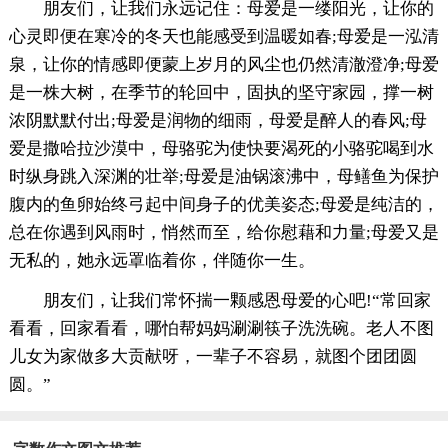
朋友们，让我们永远记住：母爱是一缕阳光，让你的
心灵即便在寒冷的冬天也能感受到温暖如春;母爱是一泓清
泉，让你的情感即便蒙上岁月的风尘也仍然清澈澄净;母爱
是一株大树，在季节的轮回中，固执的坚守家园，撑一树
浓阴默默付出;母爱是润物的细雨，母爱是醉人的春风;母
爱是撒哈拉沙漠中，母骆驼为使快要渴死的小骆驼喝到水
时纵身跳入深渊的壮举;母爱是油锅滚沸中，母鳝鱼为保护
腹内的鱼卵始终弓起中间身子的优美姿态;母爱是纯洁的，
总在你遇到风雨时，悄然而至，给你慰藉和力量;母爱又是
无私的，她永远罩临着你，伴随你一生。
朋友们，让我们常怀揣一颗感恩母爱的心吧!“常回家
看看，回家看看，哪怕帮妈妈涮涮筷子洗洗碗。老人不图
儿女为家做多大贡献呀，一辈子不容易，就图个团团圆
圆。”