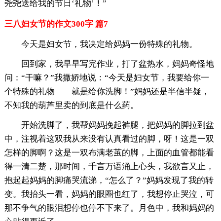
尧尧送给我的节日‘礼物’！”
三八妇女节的作文300字 篇7
今天是妇女节，我决定给妈妈一份特殊的礼物。
回到家，我早早写完作业，打了盆热水，妈妈奇怪地
问：“干嘛？”我撒娇地说：“今天是妇女节，我要给你一
个特殊的礼物——就是给你洗脚！”妈妈还是半信半疑，
不知我的葫芦里卖的到底是什么药。
开始洗脚了，我帮妈妈挽起裤腿，把妈妈的脚拉到盆
中，注视着这双我从来没有认真看过的脚，呀！这是一双
怎样的脚啊？这是一双布满老茧的脚，上面的血管都能看
得一清二楚，那时间，千言万语涌上心头，我欲言又止，
抱起起妈妈的脚痛哭流涕，“怎么了？”妈妈发现了我的转
变。我抬头一看，妈妈的眼圈也红了，我想停止哭泣，可
那不争气的眼泪想停也停不下来了。月色中，我和妈妈的