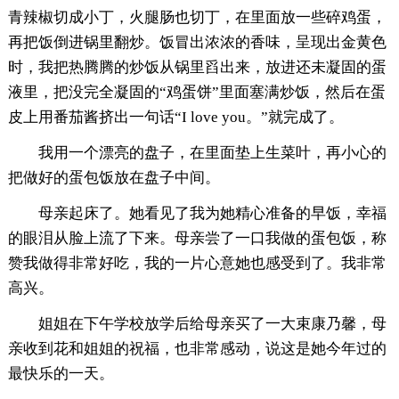
青辣椒切成小丁，火腿肠也切丁，在里面放一些碎鸡蛋，
再把饭倒进锅里翻炒。饭冒出浓浓的香味，呈现出金黄色
时，我把热腾腾的炒饭从锅里舀出来，放进还未凝固的蛋
液里，把没完全凝固的“鸡蛋饼”里面塞满炒饭，然后在蛋
皮上用番茄酱挤出一句话“I love you。”就完成了。
我用一个漂亮的盘子，在里面垫上生菜叶，再小心的
把做好的蛋包饭放在盘子中间。
母亲起床了。她看见了我为她精心准备的早饭，幸福
的眼泪从脸上流了下来。母亲尝了一口我做的蛋包饭，称
赞我做得非常好吃，我的一片心意她也感受到了。我非常
高兴。
姐姐在下午学校放学后给母亲买了一大束康乃馨，母
亲收到花和姐姐的祝福，也非常感动，说这是她今年过的
最快乐的一天。