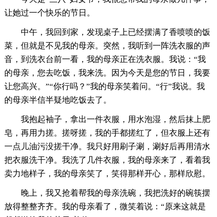
让她过一个快乐的节日。
中午，我回到家，发现桌子上已经摆满了香喷喷的饭
菜，但就是不见我的母亲。突然，我听到一阵洗衣服的声
音，到洗衣台前一看，我的母亲正在洗衣服。我说：“我
的母亲，您去吃饭，我来洗。因为今天是您的节日，我要
让您高兴。”“你行吗？”我的母亲笑着问。“行”我说。我
的母亲半信半疑地吃饭去了。
我抱起袖子，拿出一件衣服，用水泡湿，然后抹上肥
皂，再用力搓。搓呀搓，我的手都搓红了，但衣服上还有
一点儿油污没搓干净。我只好用刷子涮，涮好后再用清水
把衣服洗干净。我洗了几件衣服，我的母亲来了，看着我
卖力地样子，我的母亲笑了，笑得那样开心，那样欣慰。
晚上，我又抢着帮我的母亲洗碗，我把洗好的碗筷摆
放得整整齐齐。我的母亲看了，微笑着说：“原来这就是