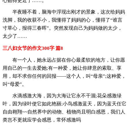
心贴得更近了……。
半夜睡不着，脑海中浮现出刚才的景象，这次给妈妈
洗脚，我的收获不小，我懂得了妈妈的心，懂得了“谁言
寸草心，报得三春晖”。突然发现自己为妈妈做的太少，
太少了……
三八妇女节的作文300字 篇8
有一个人，她永远占据在你心最柔软的地方，让你愿
用自己的一生去爱她;有一种爱，她让你肆意的索取、享
用，却不求你任何的回报——这个人，叫“母亲”;这种爱，
叫“母爱”。
水滴感激大海，因为大海让它永不干涸;花朵感激绿
叶，因为绿叶使它如此艳丽;小鸟感激蓝天，因为蓝天任它
自由翱翔~~自然界中的动物、植物尚且明白感恩，我们人
类岂不更就应学会感恩，常怀感激吗