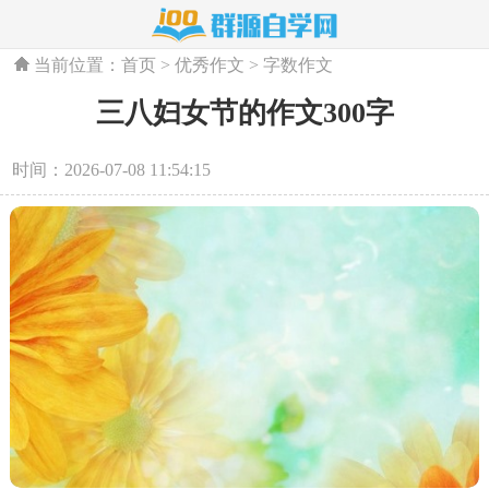
当前位置：
首页
>
优秀作文
>
字数作文
三八妇女节的作文300字
时间：2026-07-08 11:54:15