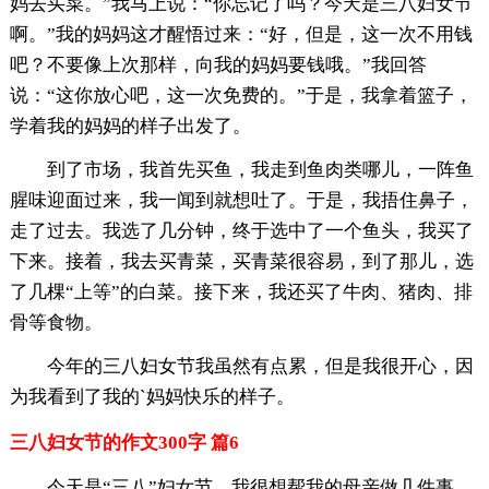
妈去买菜。”我马上说：“你忘记了吗？今天是三八妇女节
啊。”我的妈妈这才醒悟过来：“好，但是，这一次不用钱
吧？不要像上次那样，向我的妈妈要钱哦。”我回答
说：“这你放心吧，这一次免费的。”于是，我拿着篮子，
学着我的妈妈的样子出发了。
到了市场，我首先买鱼，我走到鱼肉类哪儿，一阵鱼
腥味迎面过来，我一闻到就想吐了。于是，我捂住鼻子，
走了过去。我选了几分钟，终于选中了一个鱼头，我买了
下来。接着，我去买青菜，买青菜很容易，到了那儿，选
了几棵“上等”的白菜。接下来，我还买了牛肉、猪肉、排
骨等食物。
今年的三八妇女节我虽然有点累，但是我很开心，因
为我看到了我的`妈妈快乐的样子。
三八妇女节的作文300字 篇6
今天是“三八”妇女节，我很想帮我的母亲做几件事，