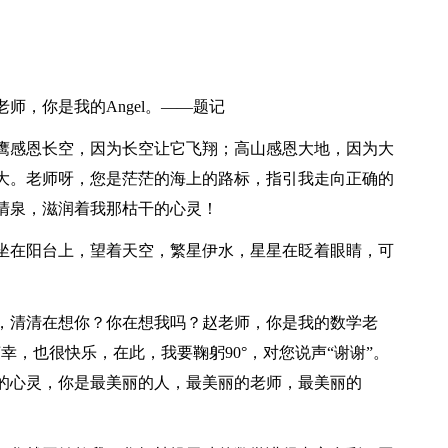
师，你是我的Angel。——题记
鹰感恩长空，因为长空让它飞翔；高山感恩大地，因为大
大。老师呀，您是茫茫的海上的路标，指引我走向正确的
清泉，滋润着我那枯干的心灵！
坐在阳台上，望着天空，繁星伊水，星星在眨着眼睛，可
，清清在想你？你在想我吗？赵老师，你是我的数学老
荣幸，也很快乐，在此，我要鞠躬90°，对您说声“谢谢”。
的心灵，你是最美丽的人，最美丽的老师，最美丽的