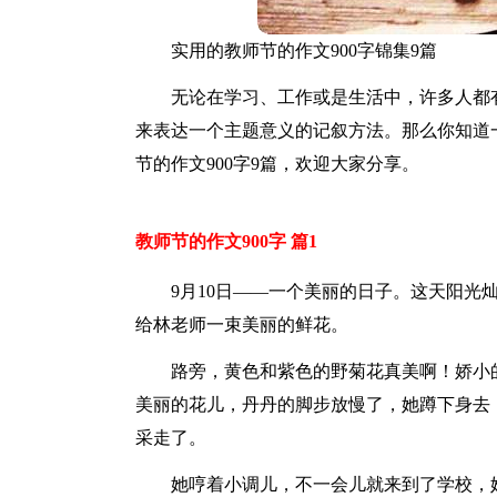
实用的教师节的作文900字锦集9篇
无论在学习、工作或是生活中，许多人都
来表达一个主题意义的记叙方法。那么你知道
节的作文900字9篇，欢迎大家分享。
教师节的作文900字 篇1
9月10日——一个美丽的日子。这天阳光
给林老师一束美丽的鲜花。
路旁，黄色和紫色的野菊花真美啊！娇小
美丽的花儿，丹丹的脚步放慢了，她蹲下身去
采走了。
她哼着小调儿，不一会儿就来到了学校，