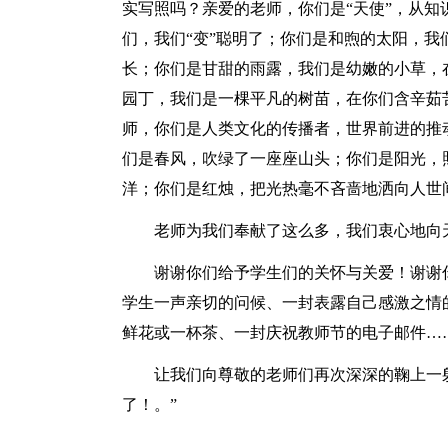
实写照吗？亲爱的老师，你们是“天使”，从知
们，我们“变”聪明了；你们是和煦的太阳，
长；你们是甘甜的雨露，我们是幼嫩的小草，
园丁，我们是一棵平凡的树苗，在你们含辛茹
师，你们是人类文化的传播者，世界前进的推
们是春风，吹绿了一座座山头；你们是阳光，
洋；你们是红烛，把光热毫不吝啬地洒向人世
老师为我们奉献了这么多，我们衷心地向
谢谢你们给予学生们的关怀与关爱！谢谢
学生一声亲切的问候、一封表露自己感激之情
鲜花或一杯茶、一封庆祝教师节的电子邮件…
让我们向尊敬的老师们再次深深的鞠上一
了！。”