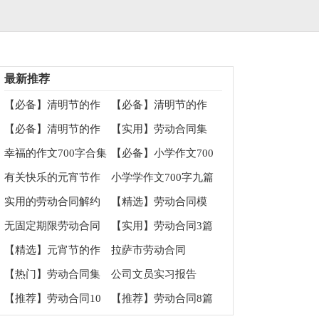
最新推荐
【必备】清明节的作
【必备】清明节的作
文700字集锦6篇
文100字集锦10篇
【必备】清明节的作
【实用】劳动合同集
文100字集锦九篇
合5篇
幸福的作文700字合集
【必备】小学作文700
九篇
字四篇
有关快乐的元宵节作
小学学作文700字九篇
文100字汇编9篇
实用的劳动合同解约
【精选】劳动合同模
协议书4篇
板汇总6篇
无固定期限劳动合同
【实用】劳动合同3篇
通用15篇
【精选】元宵节的作
拉萨市劳动合同
文700字合集8篇
【热门】劳动合同集
公司文员实习报告
合七篇
【推荐】劳动合同10
【推荐】劳动合同8篇