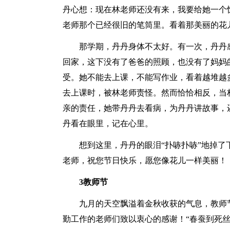
丹心想：现在林老师还没有来，我要给她一个
老师那个已经很旧的笔筒里。看着那美丽的花
那学期，丹丹身体不太好。有一次，丹丹
回家，这下没有了爸爸的照顾，也没有了妈妈
受。她不能去上课，不能写作业，看着越堆越
去上课时，被林老师责怪。然而恰恰相反，当
亲的责任，她带丹丹去看病，为丹丹讲故事，
丹看在眼里，记在心里。
想到这里，丹丹的眼泪“扑哧扑哧”地掉
老师，祝您节日快乐，愿您像花儿一样美丽！
3教师节
九月的天空飘溢着金秋收获的气息，教师
勤工作的老师们致以衷心的感谢！“春蚕到死