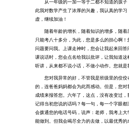
从一年级的一加一等于二都不知道的孩子
此我对数学产生了浓厚的兴趣，我认真的学习
虚，继续加油！
随着年龄的增长，随着知识的增多，随着
只能考八十多分，为此，您是多么的担心啊！
问题要问我。上课走神时，您会让我起来回答
课说话时，您会点名给我以批评，让我知道这
听讲，从来都不说小话，不做小动作。您就是我的
您对我异常的好，不管我是班级里的佼佼
的，连爸爸妈妈都会为此而感动。但是，您对
成绩来报答您。六年了，这点，没有改变过，
记得当初您说的话吗？每一句，每一个字眼都
会拨通您的电话号码，说声：老师，我考上大
能做到。但我会竭尽全力的去做，以最优秀的成