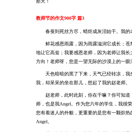
那天！
教师节的作文900字 篇3
春蚕到死丝方尽，蜡炬成灰泪始干。我的老
鲜花感恩雨露，因为雨露滋润它成长；苍
地让它高耸；我要感恩老师，因为老师让我长
方向！老师呀，您是一望无际的沙漠上的一眼
天色暗暗的黑了下来，天气已经转凉，我
我，却呆呆的坐在那儿，想起了我的赵老师。
赵老师，此时此刻，你在干嘛？你可知道
师，也是我Angel。作为您六年的学生，我很
您有着迷人的外貌，更重要的是您有一颗炽热
Angel。