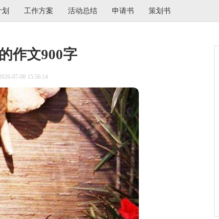
计划
工作方案
活动总结
申请书
策划书
的作文900字
6-07-08 15:56:14