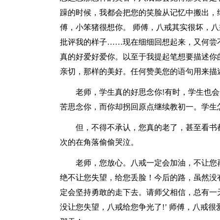
躁的时候，我都会把您的笑脸从记忆中搬出，
傅，小笨猪很想你。 师傅，八戒其实很坏，
批评我的样子……现在细细回想起来，又何尝
真的好爱好爱你。以至于我提起笔想要描述你
亲切，那样的美好。任何赞美您的语句用来描
老师，学生真的好思念你!有时，学生也
苦思念你，而你却拐回原点继续教初一。学生
但，不得不承认，您真的老了，甚至看书
次的在角落偷偷哭泣。
老师，您放心。八戒一定会加油，不让您
绝不让您失望，给您丢脸！今后的路，虽然没
定会坚持勇敢的走下去。请师父相信，总有一
没让您失望，八戒给您争光了!’ 师傅，八戒