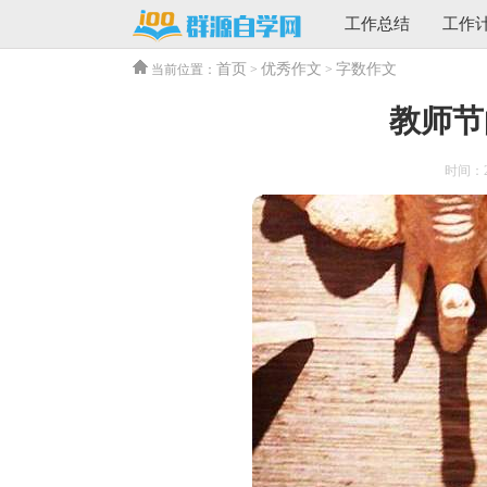
工作总结
工作
首页
优秀作文
字数作文
当前位置：
>
>
教师节
时间：202