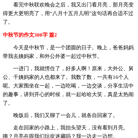
看完中秋联欢晚会之后，我又出门看月亮，那月亮变
得更大更明亮了，用“八月十五月儿明”这句话再合适不过
了。
中秋节的作文300字 篇2
今天是中秋节，是一个团圆的日子。晚上，爸爸妈妈
带我去姨妈家，和外公外婆一起过中秋节。
一进门，我就愣住了，好多人啊！原来，大外公、舅
公、干姨妈家的人也都来了。我数了数，一共有16个人
呢。大家围坐在一起，一边吃喝，一边交谈，分享生活中
的趣事，讲到开心的时候，就一起哈哈大笑，真是太热闹
了。
晚饭后，我们又聊了一会儿，就各自回家了。
走在回家的小路上，我抬头望天，没有看到月亮。
咦？月亮在跟我们玩捉迷藏吗？我一边走一边想。