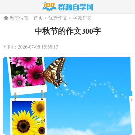
当前位置：
首页
>
优秀作文
>
字数作文
中秋节的作文300字
时间：2026-07-08 15:56:17