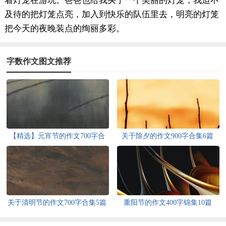
着灯笼在游玩。爸爸也给我买了一个美丽的灯笼，我迫不
及待的把灯笼点亮，加入到快乐的队伍里去，明亮的灯笼
把今天的夜晚装点的绚丽多彩。
字数作文图文推荐
【精选】元宵节的作文700字合
关于除夕的作文900字合集6篇
集8篇
关于清明节的作文700字合集5篇
重阳节的作文400字锦集10篇