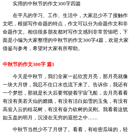
实用的中秋节的作文300字四篇
在平凡的学习、工作、生活中，大家总少不了接触作
文吧，根据写作命题的特点，作文可以分为命题作文和非
命题作文。相信很多朋友都对写作文感到非常苦恼吧，下
面是小编为大家整理的中秋节的作文300字4篇，欢迎大家
借鉴与参考，希望对大家有所帮助。
中秋节的作文300字 篇1
今天是中秋节，我们全家一起欣赏月亮，那月亮就像
一块大月饼，我忍不住口水也流下来了。告诉你，我还有
一个梦想，那就是长大后要驾驶着宇宙飞船，去月亮看看
有没有美若天仙的嫦娥，有没有洁白如雪的玉兔，有没有
高耸入云的桂花树，有没有奋力砍树的吴刚。我看着这犹
如玉盘的明月，沉浸在无穷的遐想之中……
中秋节当然少不了月饼了。看看，有哈密瓜味的，轻