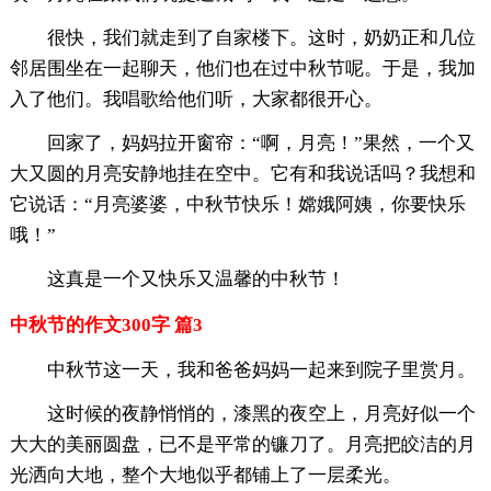
很快，我们就走到了自家楼下。这时，奶奶正和几位
邻居围坐在一起聊天，他们也在过中秋节呢。于是，我加
入了他们。我唱歌给他们听，大家都很开心。
回家了，妈妈拉开窗帘：“啊，月亮！”果然，一个又
大又圆的月亮安静地挂在空中。它有和我说话吗？我想和
它说话：“月亮婆婆，中秋节快乐！嫦娥阿姨，你要快乐
哦！”
这真是一个又快乐又温馨的中秋节！
中秋节的作文300字 篇3
中秋节这一天，我和爸爸妈妈一起来到院子里赏月。
这时候的夜静悄悄的，漆黑的夜空上，月亮好似一个
大大的美丽圆盘，已不是平常的镰刀了。月亮把皎洁的月
光洒向大地，整个大地似乎都铺上了一层柔光。