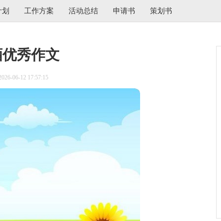
计划
工作方案
活动总结
申请书
策划书
酒优秀作文
6-06-12 17:57:15