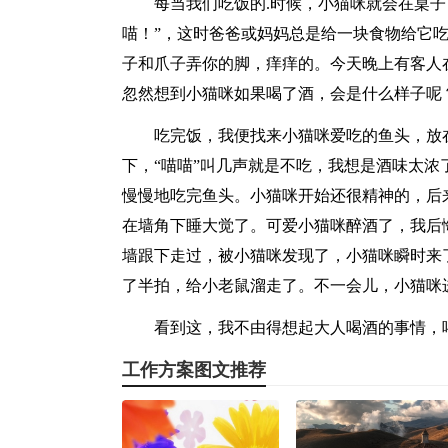
每当我们吃饭的.时候，小猫咪就会在桌
喵！”，这时爸爸或妈妈总是给一块食物给它吃
子和爪子弄你的脚，痒痒的。今天晚上有客人
忽然想到小猫咪如果喝了酒，会是什么样子呢
吃完饭，我便找来小猫咪爱吃的鱼头，放
下，“喵喵”叫几声就是不吃，我想是酒味太
慢慢地吃完鱼头。小猫咪开始还很精神的，后
在墙角下睡大觉了。可爱小猫咪醉酒了，我后
墙跟下走过，被小猫咪发现了，小猫咪瞬时来
了半拍，给小老鼠溜走了。不一会儿，小猫咪
看到这，我不由得想起大人喝酒的事情，
工作方案图文推荐