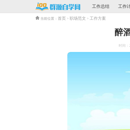
工作总结
工作
首页
职场范文
工作方案
当前位置：
>
>
醉
时间：202