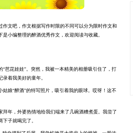
过作文吧，作文根据写作时限的不同可以分为限时作文和
下是小编整理的醉酒优秀作文，欢迎阅读与收藏。
的“芭芘娃娃”。突然，我被一本精美的相册吸引住了，打
记录着我美好的童年。
小姑娘“醉酒”的特写照片，吸引着我的眼球。哎呀！这不
家拜年，外婆热情地给我们端来了几碗酒糟煮蛋。我尝了
两下子就喝完了。