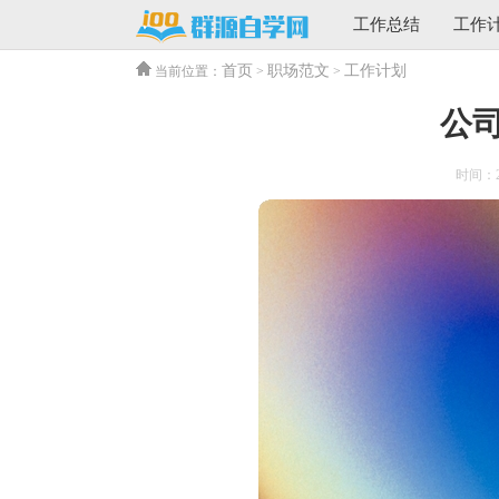
工作总结
工作
首页
职场范文
工作计划
当前位置：
>
>
公
时间：202