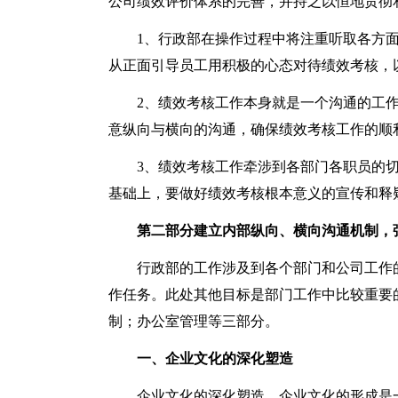
公司绩效评价体系的完善，并持之以恒地贯彻
1、行政部在操作过程中将注重听取各方
从正面引导员工用积极的心态对待绩效考核，
2、绩效考核工作本身就是一个沟通的工
意纵向与横向的沟通，确保绩效考核工作的顺
3、绩效考核工作牵涉到各部门各职员的
基础上，要做好绩效考核根本意义的宣传和释
第二部分建立内部纵向、横向沟通机制，
行政部的工作涉及到各个部门和公司工作
作任务。此处其他目标是部门工作中比较重要
制；办公室管理等三部分。
一、企业文化的深化塑造
企业文化的深化塑造，企业文化的形成是