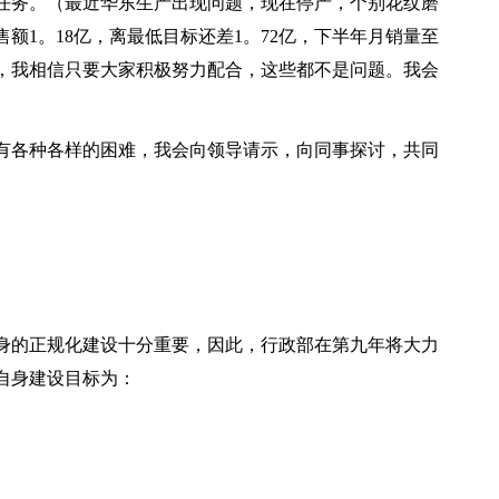
售任务。（最近华东生产出现问题，现在停产，个别花纹磨
额1。18亿，离最低目标还差1。72亿，下半年月销量至
多，我相信只要大家积极努力配合，这些都不是问题。我会
有各种各样的困难，我会向领导请示，向同事探讨，共同
身的正规化建设十分重要，因此，行政部在第九年将大力
自身建设目标为：