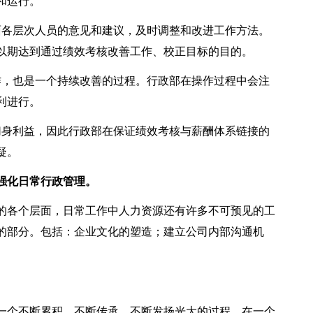
和运行。
面各层次人员的意见和建议，及时调整和改进工作方法。
以期达到通过绩效考核改善工作、校正目标的目的。
作，也是一个持续改善的过程。行政部在操作过程中会注
利进行。
切身利益，因此行政部在保证绩效考核与薪酬体系链接的
疑。
强化日常行政管理。
的各个层面，日常工作中人力资源还有许多不可预见的工
的部分。包括：企业文化的塑造；建立公司内部沟通机
一个不断累积、不断传承、不断发扬光大的过程，在一个