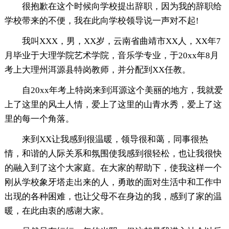
很抱歉在这个时候向学校提出辞职，因为我的辞职给
学校带来的不便，我在此向学校领导说一声对不起!
我叫XXX，男，XX岁，云南省曲靖市XX人，XX年7
月毕业于大理学院艺术学院，音乐学专业，于20xx年8月
考上大理州洱源县特岗教师，并分配到XX任教。
自20xx年考上特岗来到洱源这个美丽的地方，我就爱
上了这里的风土人情，爱上了这里的山青水秀，爱上了这
里的每一个角落。
来到XX让我感到很温暖，领导很和蔼，同事很热
情，和谐的人际关系和氛围使我感到很轻松，也让我很快
的融入到了这个大家庭。在大家的帮助下，使我这样一个
刚从学校象牙塔走出来的人，勇敢的面对生活中和工作中
出现的各种困难，也让父母不在身边的我，感到了家的温
暖，在此由衷的感谢大家。