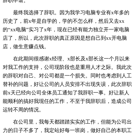
辞职申请。
最终我选择了辞职。因为我学习电脑专业有x年多的
历史了，前x年是自学的，学的不怎么样，然后又去xx
的“xx电脑”实习了x年，现在已经有能力独立开一家电脑
店了，所以，此次辞职的真正原因是想自己到xx开电脑
店，做生意赚点钱。
在此期间很感谢x经理、x部长及x部长这一个月以来
对我工作的支持，公司现阶段也是重用人才之际。我此次
的辞职对自己、对公司都是一个损失。同时也考虑到人工
替补的问题，好让公司的人员安排不出现失误，此次辞职
前x天已经向公司全体员工通知了我辞职一事。好让新人
能顺利的搞好我现任的工作，不至于我辞职后，造成公司
运转不周的情况。
在公司里，我每天都踏踏实实的工作，但能为公司出
力的日子不多了，我定站好每一班岗，做好自己的本职工