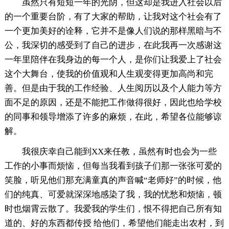
虽然只有短短一年的光阴，但这却是我进入社会以后
的一个重要台阶，有了大家的帮助，让我对这个社会有了
一个更加美好的诠释，它并不是像人们说的那样黑暗与不
公，我深切的感受到了自己的进步，在此我再一次感谢这
一年里陪伴在我身边的每一个人，是你们让我爱上了社会
这个大舞台，使我的价值观和人生观变得更加高尚和完
善。但是由于我的工作经验、人生阅历以及个人能力等方
面不足的原因，还是不能把工作做得很好，因此也给学校
的同事和领导增添了许多的麻烦，在此，希望各位能够谅
解。
我很庆幸自己能到XX来任教，虽然有时也会为一些
工作的小事而烦恼，但每当我看到孩子们那一张张可爱的
笑脸，听见他们那充满童真的声音喊“老师好”的时候，他
们的纯真、可爱就深深地感染了我，我的忧愁和烦恼，顿
时也烟霄云散了。我爱我的学生们，恨不得把自己所有知
道的、好的东西都传授 给他们，希望他们能走出农村，到