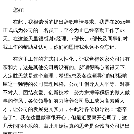
您好!
在此，我很遗憾的提出辞职申请要求。我是在20xx年
正式成为公司的一名员工，至今为止已经辛勤工作了xx
天。在这些天里很感谢x经理、x部长、x部长及同事们对
我工作的帮助及认可，你们的恩情我永远不会忘记。
在这里工作的方式很人性化，让我觉得这家公司很有
亲和力，这是其他公司所没有的。所谓得民心者得天下、
人定胜天就是这个道理，希望x总及各位领导们能积极响
应这一独特的公司管理风格。公司里倡导人人平等、对事
不对人、团结友爱、创新技术、努力拼搏等积极的做人做
事的作风，各位领导们努力培养公司员工成为高素质人
才，让公司的发展更具实力，在此对各位领导说：“您辛
苦了”。我在这里做事很开心，但最近要离开公司了，这
几天闷闷不乐的。由此开始认真的思考是否该向公司提出