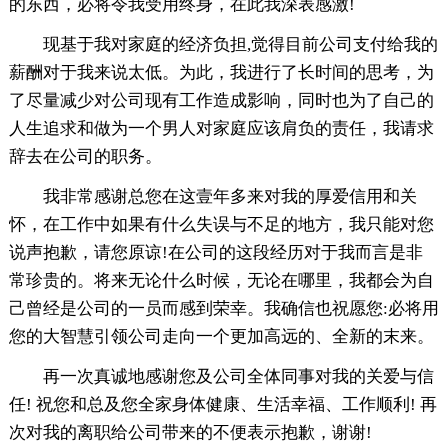
的东西，必将令我受用终身，在此我深表感激!
现基于我对家庭的经济负担,觉得目前公司支付给我的
薪酬对于我来说太低。为此，我进行了长时间的思考，为
了尽量减少对公司现有工作造成影响，同时也为了自己的
人生追求和做为一个男人对家庭应该肩负的责任，我请求
辞去在公司的职务。
我非常感谢总您在这壹年多来对我的厚爱信用和关
怀，在工作中如果有什么失误与不足的地方，我只能对您
说声抱歉，请您原谅!在公司的这段经历对于我而言是非
常珍贵的。将来无论什么时候，无论在哪里，我都会为自
己曾经是公司的一员而感到荣幸。我确信也祝愿您:必将用
您的大智慧引领公司走向一个更加高远的、全新的末来。
再一次真诚地感谢您及公司全体同事对我的关爱与信
任! 祝您和总及您全家身体健康、生活幸福、工作顺利! 再
次对我的离职给公司带来的不便表示抱歉，谢谢!