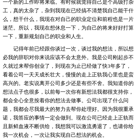
一个新的工作即将来临。有时候就觉得自己是个高级打杂
工，真的太杂了，杂到我现在已经搞不清楚我自己能干什
么，想干什么，我现在对自己的职业定位和前程也是一片
迷茫。所以，我现在想休息一下，为自己的将来好好打算
一下，重新规划自己的职业和人生。
记得年前已经跟你谈过一次，谈过我的想法，所以想
必我的辞职对你来说应该不会太意外。我是公司刚起步不
久就过来帮你创业了，到现在为止已经做了快3年多了，
看着公司一天天成长壮大，慢慢的走上正轨我心里也是蛮
高兴的。老实说离开公司多少还是有些不舍。我知道你的
想法点子也很多，以前每一次你有新想法我都很支持你，
都会全心全意按着你的想法去做事。公司出现了什么问
题，我都会尽我最大的努力去帮你处理好。因为我很重承
诺，我答应的事情一定会做到。现在公司已经走上正轨而
且新鲜血液不断供给，我想我可以激流勇退了，也请你给
我一次机会，一次让我实现自己想法的机会。