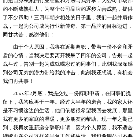
们把自身积累的行业经验和方法与我分享，为公司市场部
的不断成熟壮大，为整个公司品牌的逐步完善成熟，提供
了不少帮助！三四年朝夕相处的日子里，我们一起并肩作
战，一起为公司成为行业新传奇、第一品牌的目标迈进，
同甘共苦，感谢他们！
由于个人原因，我将在近期离职，带着一份不舍和矛
盾的心情，当我决定要离开我呆了四年的公司，告别一起
战斗过，告别一起为成就喝彩过的同事们，此刻我深深感
到公司无穷的潜力带给我的冲击，此刻我还想说，有机会
我们再共事！
20xx年2月底，我提交过一份辞职申请，在同事们挽
留下，我答应再干一年。经过大半年的磨合，我的家人还
是不习惯这边的生活，他们依然很希望我回去发展，那里
我有更多的家庭的温暖，更多朋友的帮助。现一年之期已
到，我再次重新递交辞职申请，因为个人原因，我不适合
继续再在公司这样的平台工作和生活，我也希望公司不要