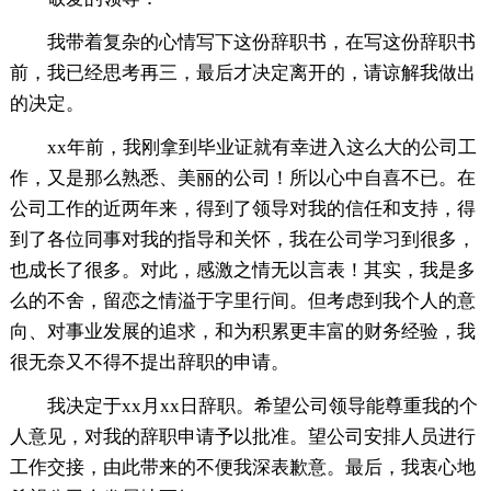
我带着复杂的心情写下这份辞职书，在写这份辞职书
前，我已经思考再三，最后才决定离开的，请谅解我做出
的决定。
xx年前，我刚拿到毕业证就有幸进入这么大的公司工
作，又是那么熟悉、美丽的公司！所以心中自喜不已。在
公司工作的近两年来，得到了领导对我的信任和支持，得
到了各位同事对我的指导和关怀，我在公司学习到很多，
也成长了很多。对此，感激之情无以言表！其实，我是多
么的不舍，留恋之情溢于字里行间。但考虑到我个人的意
向、对事业发展的追求，和为积累更丰富的财务经验，我
很无奈又不得不提出辞职的申请。
我决定于xx月xx日辞职。希望公司领导能尊重我的个
人意见，对我的辞职申请予以批准。望公司安排人员进行
工作交接，由此带来的不便我深表歉意。最后，我衷心地