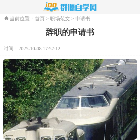
当前位置：
首页
>
职场范文
>
申请书
辞职的申请书
时间：2025-10-08 17:57:12