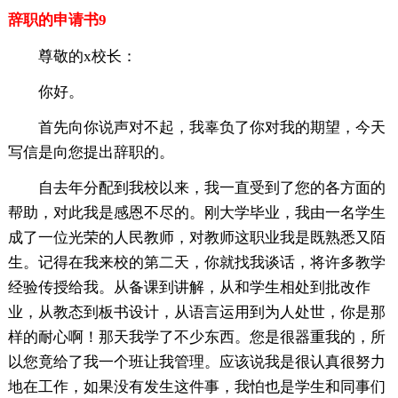
辞职的申请书9
尊敬的x校长：
你好。
首先向你说声对不起，我辜负了你对我的期望，今天
写信是向您提出辞职的。
自去年分配到我校以来，我一直受到了您的各方面的
帮助，对此我是感恩不尽的。刚大学毕业，我由一名学生
成了一位光荣的人民教师，对教师这职业我是既熟悉又陌
生。记得在我来校的第二天，你就找我谈话，将许多教学
经验传授给我。从备课到讲解，从和学生相处到批改作
业，从教态到板书设计，从语言运用到为人处世，你是那
样的耐心啊！那天我学了不少东西。您是很器重我的，所
以您竟给了我一个班让我管理。应该说我是很认真很努力
地在工作，如果没有发生这件事，我怕也是学生和同事们