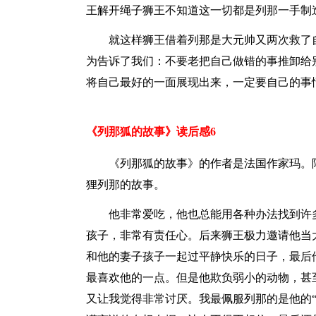
王解开绳子狮王不知道这一切都是列那一手制
就这样狮王借着列那是大元帅又两次救了
为告诉了我们：不要老把自己做错的事推卸给
将自己最好的一面展现出来，一定要自己的事
《列那狐的故事》读后感6
《列那狐的故事》的作者是法国作家玛。
狸列那的故事。
他非常爱吃，他也总能用各种办法找到许
孩子，非常有责任心。后来狮王极力邀请他当
和他的妻子孩子一起过平静快乐的日子，最后
最喜欢他的一点。但是他欺负弱小的动物，甚
又让我觉得非常讨厌。我最佩服列那的是他的