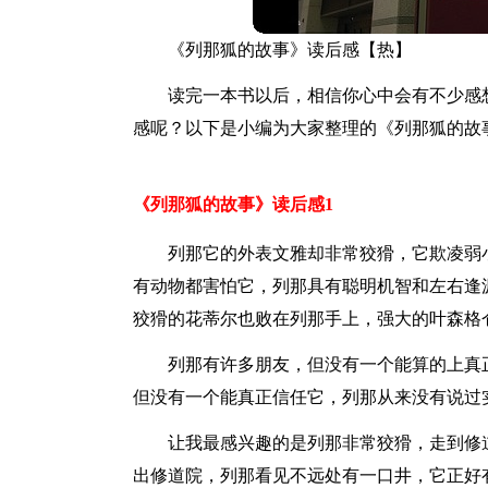
《列那狐的故事》读后感【热】
读完一本书以后，相信你心中会有不少感
感呢？以下是小编为大家整理的《列那狐的故
《列那狐的故事》读后感1
列那它的外表文雅却非常狡猾，它欺凌弱
有动物都害怕它，列那具有聪明机智和左右逢
狡猾的花蒂尔也败在列那手上，强大的叶森格
列那有许多朋友，但没有一个能算的上真
但没有一个能真正信任它，列那从来没有说过
让我最感兴趣的是列那非常狡猾，走到修
出修道院，列那看见不远处有一口井，它正好