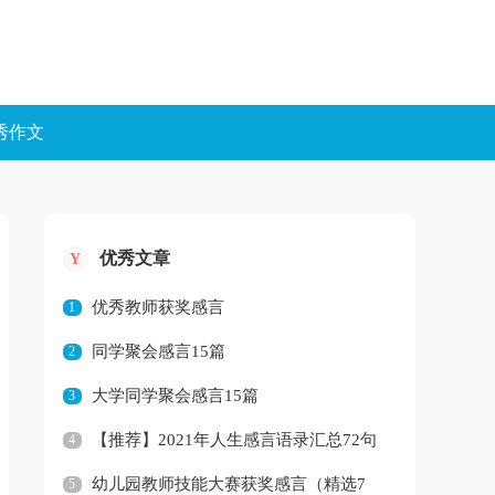
秀作文
优秀文章
Y
优秀教师获奖感言
1
同学聚会感言15篇
2
大学同学聚会感言15篇
3
【推荐】2021年人生感言语录汇总72句
4
幼儿园教师技能大赛获奖感言（精选7
5