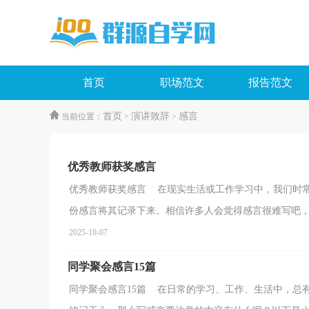
首页
职场范文
报告范文
首页
演讲致辞
感言
当前位置：
>
>
优秀教师获奖感言
优秀教师获奖感言 在现实生活或工作学习中，我们时
份感言将其记录下来。相信许多人会觉得感言很难写吧，下
2025-10-07
同学聚会感言15篇
同学聚会感言15篇 在日常的学习、工作、生活中，总