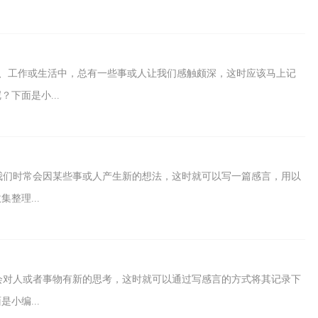
、工作或生活中，总有一些事或人让我们感触颇深，这时应该马上记
下面是小...
我们时常会因某些事或人产生新的想法，这时就可以写一篇感言，用以
整理...
会对人或者事物有新的思考，这时就可以通过写感言的方式将其记录下
小编...