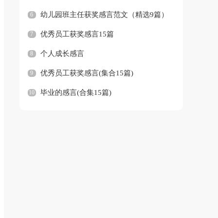
幼儿园班主任获奖感言范文（精选9篇）
6
篇）
优秀员工获奖感言15篇
7
个人成长感言
8
优秀员工获奖感言(集合15篇)
9
毕业的感言(合集15篇)
10