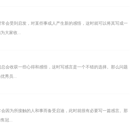
时常会受到启发，对某些事或人产生新的感悟，这时就可以将其写成一
大家收...
们总会收获一些心得和感悟，这时写感言是一个不错的选择。那么问题
秀员...
常会因为所接触的人和事而备受启迪，此时就很有必要写一篇感言。那
冠...