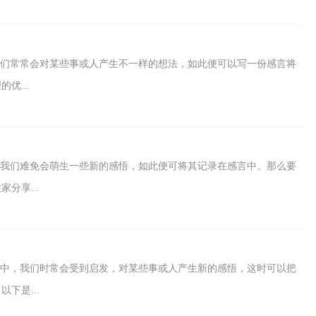
，我们常常会对某些事或人产生不一样的想法，如此便可以写一份感言将
优...
里，我们难免会萌生一些新的感悟，如此便可将其记录在感言中。那么要
分享...
生活中，我们时常会受到启发，对某些事或人产生新的感悟，这时可以把
下是...