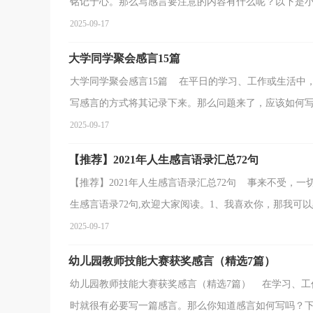
铭记于心。那么写感言要注意的内容有什么呢？以下是小编
2025-09-17
大学同学聚会感言15篇
大学同学聚会感言15篇 在平日的学习、工作或生活中
写感言的方式将其记录下来。那么问题来了，应该如何写感
2025-09-17
【推荐】2021年人生感言语录汇总72句
【推荐】2021年人生感言语录汇总72句 事来不受，
生感言语录72句,欢迎大家阅读。1、我喜欢你，那我可以默
2025-09-17
幼儿园教师技能大赛获奖感言（精选7篇）
幼儿园教师技能大赛获奖感言（精选7篇） 在学习、工
时就很有必要写一篇感言。那么你知道感言如何写吗？下面