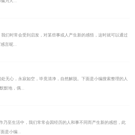
为大...
，我们时常会受到启发，对某些事或人产生新的感悟，这时就可以通过
言呢...
一切处无心，永寂如空，毕竟清净，自然解脱。下面是小编搜索整理的人
默地，偶...
作乃至生活中，我们常常会因经历的人和事不同而产生新的感想，此
是小编...