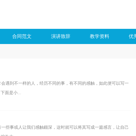
合同范文
演讲致辞
教学资料
优
常会遇到不一样的人，经历不同的事，有不同的感触，如此便可以写一
面是小...
有一些事或人让我们感触颇深，这时就可以将其写成一篇感言，让自己