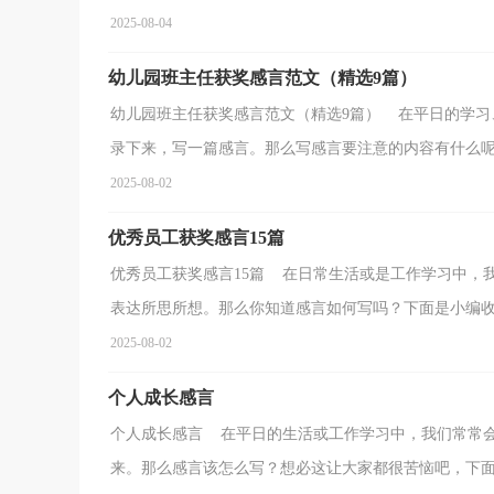
2025-08-04
幼儿园班主任获奖感言范文（精选9篇）
幼儿园班主任获奖感言范文（精选9篇） 在平日的学习
录下来，写一篇感言。那么写感言要注意的内容有什么呢？
2025-08-02
优秀员工获奖感言15篇
优秀员工获奖感言15篇 在日常生活或是工作学习中，
表达所思所想。那么你知道感言如何写吗？下面是小编收集
2025-08-02
个人成长感言
个人成长感言 在平日的生活或工作学习中，我们常常
来。那么感言该怎么写？想必这让大家都很苦恼吧，下面是