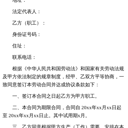
地址：
法定代表人：
乙方（职工）：
身份证号码：
住址：
联系电话：
根据《中华人民共和国劳动法》和国家有关劳动法规
及甲方依法制定的规章制度，经甲、乙双方平等协商，一
致同意签订本劳动合同并达成协议条款如下：
一、签订本合同之日起乙方为甲方职工。
二、本合同为期限合同，合同自 20xx年xx月xx日起
至 20xx年xx月xx日止。其中试用期x月。
三、乙方同意根据甲方生产（工作）需要，安排在本