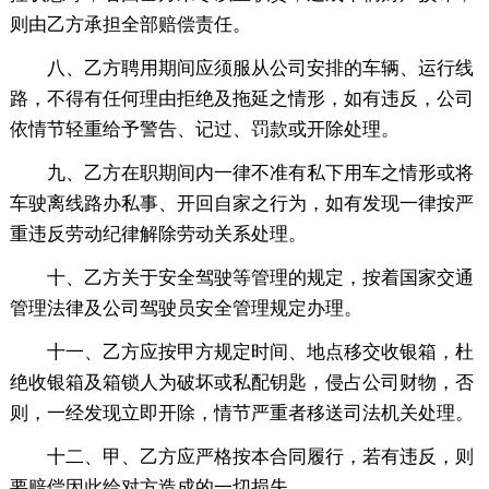
则由乙方承担全部赔偿责任。
八、乙方聘用期间应须服从公司安排的车辆、运行线
路，不得有任何理由拒绝及拖延之情形，如有违反，公司
依情节轻重给予警告、记过、罚款或开除处理。
九、乙方在职期间内一律不准有私下用车之情形或将
车驶离线路办私事、开回自家之行为，如有发现一律按严
重违反劳动纪律解除劳动关系处理。
十、乙方关于安全驾驶等管理的规定，按着国家交通
管理法律及公司驾驶员安全管理规定办理。
十一、乙方应按甲方规定时间、地点移交收银箱，杜
绝收银箱及箱锁人为破坏或私配钥匙，侵占公司财物，否
则，一经发现立即开除，情节严重者移送司法机关处理。
十二、甲、乙方应严格按本合同履行，若有违反，则
要赔偿因此给对方造成的一切损失。