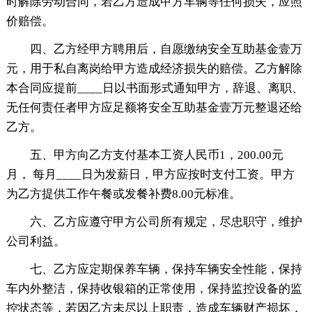
时解除劳动合同，若乙方造成甲方车辆等任何损失，应照
价赔偿。
四、乙方经甲方聘用后，自愿缴纳安全互助基金壹万
元，用于私自离岗给甲方造成经济损失的赔偿。乙方解除
本合同应提前____日以书面形式通知甲方，辞退、离职、
无任何责任者甲方应足额将安全互助基金壹万元整退还给
乙方。
五、甲方向乙方支付基本工资人民币1，200.00元
月， 每月____日为发薪日，甲方应按时支付工资。甲方
为乙方提供工作午餐或发餐补费8.00元标准。
六、乙方应遵守甲方公司所有规定，尽忠职守，维护
公司利益。
七、乙方应定期保养车辆，保持车辆安全性能，保持
车内外整洁，保持收银箱的正常使用，保持监控设备的监
控状态等，若因乙方未尽以上职责，造成车辆财产损坏，