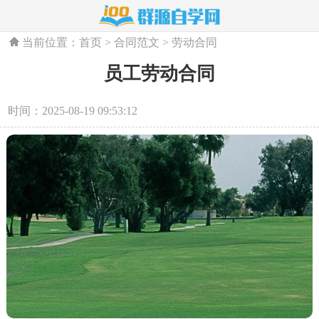
当前位置：
首页
>
合同范文
>
劳动合同
员工劳动合同
时间：2025-08-19 09:53:12