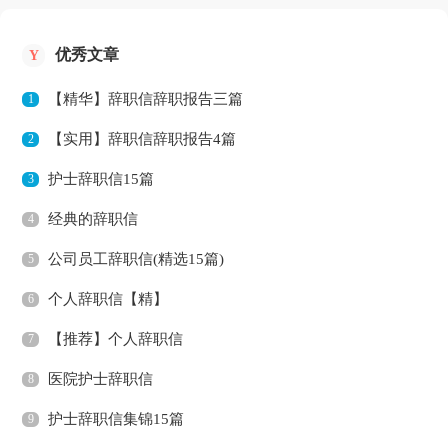
优秀文章
Y
【精华】辞职信辞职报告三篇
1
【实用】辞职信辞职报告4篇
2
护士辞职信15篇
3
经典的辞职信
4
公司员工辞职信(精选15篇)
5
个人辞职信【精】
6
【推荐】个人辞职信
7
医院护士辞职信
8
护士辞职信集锦15篇
9