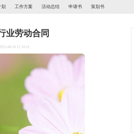
计划
工作方案
活动总结
申请书
策划书
行业劳动合同
5-08-19 11:54:16