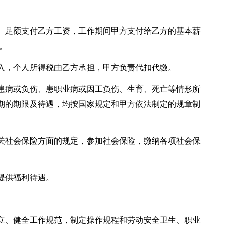
）足额支付乙方工资，工作期间甲方支付给乙方的基本薪
。
入，个人所得税由乙方承担，甲方负责代扣代缴。
患病或负伤、患职业病或因工负伤、生育、死亡等情形所
期的期限及待遇，均按国家规定和甲方依法制定的规章制
关社会保险方面的规定，参加社会保险，缴纳各项社会保
提供福利待遇。
立、健全工作规范，制定操作规程和劳动安全卫生、职业