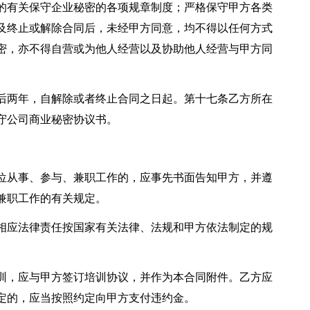
的有关保守企业秘密的各项规章制度；严格保守甲方各类
及终止或解除合同后，未经甲方同意，均不得以任何方式
密，亦不得自营或为他人经营以及协助他人经营与甲方同
后两年，自解除或者终止合同之日起。第十七条乙方所在
守公司商业秘密协议书。
位从事、参与、兼职工作的，应事先书面告知甲方，并遵
兼职工作的有关规定。
相应法律责任按国家有关法律、法规和甲方依法制定的规
训，应与甲方签订培训协议，并作为本合同附件。乙方应
定的，应当按照约定向甲方支付违约金。