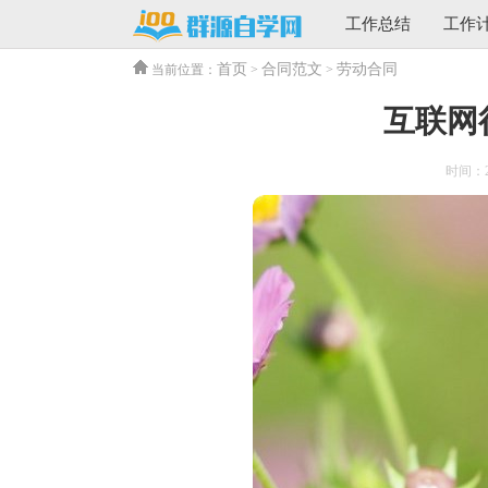
工作总结
工作
首页
合同范文
劳动合同
当前位置：
>
>
互联网
时间：202