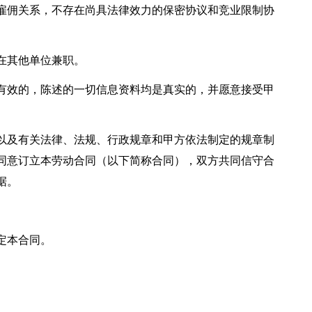
雇佣关系，不存在尚具法律效力的保密协议和竞业限制协
在其他单位兼职。
有效的，陈述的一切信息资料均是真实的，并愿意接受甲
。
以及有关法律、法规、行政规章和甲方依法制定的规章制
同意订立本劳动合同（以下简称合同），双方共同信守合
据。
定本合同。