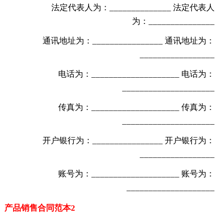
法定代表人为：______________ 法定代表人
为：_______________
通讯地址为：________________ 通讯地址为：
_________________
电话为：____________________ 电话为：
_____________________
传真为：____________________ 传真为：
_____________________
开户银行为：________________ 开户银行为：
_________________
账号为：____________________ 账号为：
____________________
产品销售合同范本2