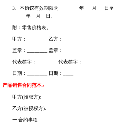
3、本协议有效期限为________年___月___日至
_________年__月__日。
附：零售价格表。
甲方：________ 乙方：
盖章：________ 盖章：
代表签字：________ 代表签字：
日期：________ 日期：____
产品销售合同范本5
甲方(授权方):
乙方(被授权方):
一 合约事项