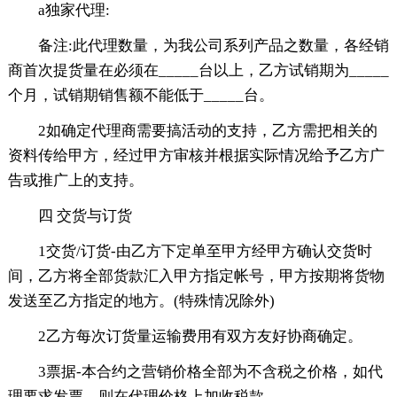
a独家代理:
备注:此代理数量，为我公司系列产品之数量，各经销
商首次提货量在必须在_____台以上，乙方试销期为_____
个月，试销期销售额不能低于_____台。
2如确定代理商需要搞活动的支持，乙方需把相关的
资料传给甲方，经过甲方审核并根据实际情况给予乙方广
告或推广上的支持。
四 交货与订货
1交货/订货-由乙方下定单至甲方经甲方确认交货时
间，乙方将全部货款汇入甲方指定帐号，甲方按期将货物
发送至乙方指定的地方。(特殊情况除外)
2乙方每次订货量运输费用有双方友好协商确定。
3票据-本合约之营销价格全部为不含税之价格，如代
理要求发票，则在代理价格上加收税款。