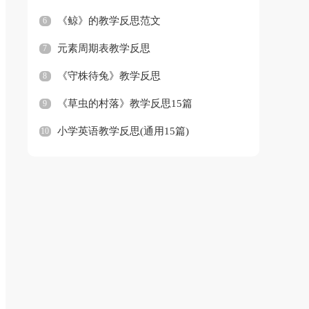
《鲸》的教学反思范文
6
元素周期表教学反思
7
《守株待兔》教学反思
8
《草虫的村落》教学反思15篇
9
小学英语教学反思(通用15篇)
10