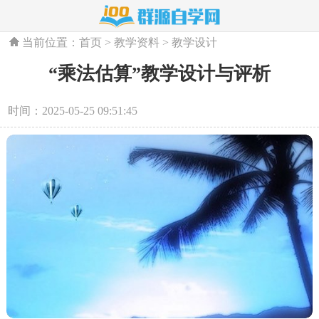
当前位置：
首页
>
教学资料
>
教学设计
“乘法估算”教学设计与评析
时间：2025-05-25 09:51:45