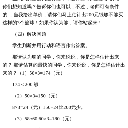
你们想知道吗？告诉你们也可以，不过，老师可有条件
的.，当我给出单价，请你们马上估计出200元钱够不够买
这样的3个篮球！如果你认为够，请你站起来！
（四）解决问题
学生判断并用行动和语言作出答案。
那请认为够的同学，你来说说，你是怎样估计出来
的？ 那请估算的最快的同学，你来说说，你是怎样估计出
来的？（1）58×3=174（元）
174＜200 够
（2）50×3=150（元）
8×3=24（元）150+24比200元少。
（3）58≈60 60×3=180（元）