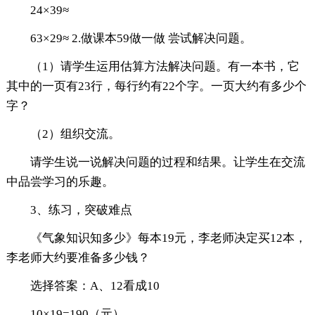
24×39≈
63×29≈ 2.做课本59做一做 尝试解决问题。
（1）请学生运用估算方法解决问题。有一本书，它
其中的一页有23行，每行约有22个字。一页大约有多少个
字？
（2）组织交流。
请学生说一说解决问题的过程和结果。让学生在交流
中品尝学习的乐趣。
3、练习，突破难点
《气象知识知多少》每本19元，李老师决定买12本，
李老师大约要准备多少钱？
选择答案：A、12看成10
10×19=190（元）