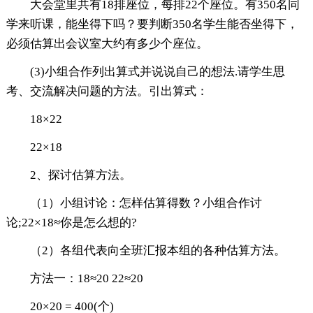
大会堂里共有18排座位，每排22个座位。有350名同
学来听课，能坐得下吗？要判断350名学生能否坐得下，
必须估算出会议室大约有多少个座位。
(3)小组合作列出算式并说说自己的想法.请学生思
考、交流解决问题的方法。引出算式：
18×22
22×18
2、探讨估算方法。
（1）小组讨论：怎样估算得数？小组合作讨
论;22×18≈你是怎么想的?
（2）各组代表向全班汇报本组的各种估算方法。
方法一：18≈20 22≈20
20×20 = 400(个)