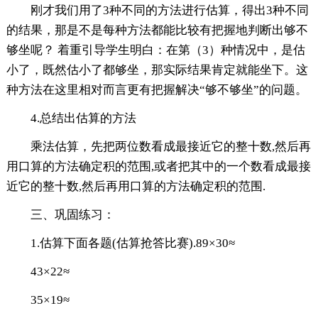
刚才我们用了3种不同的方法进行估算，得出3种不同
的结果，那是不是每种方法都能比较有把握地判断出够不
够坐呢？ 着重引导学生明白：在第（3）种情况中，是估
小了，既然估小了都够坐，那实际结果肯定就能坐下。这
种方法在这里相对而言更有把握解决“够不够坐”的问题。
4.总结出估算的方法
乘法估算，先把两位数看成最接近它的整十数,然后再
用口算的方法确定积的范围,或者把其中的一个数看成最接
近它的整十数,然后再用口算的方法确定积的范围.
三、巩固练习：
1.估算下面各题(估算抢答比赛).89×30≈
43×22≈
35×19≈