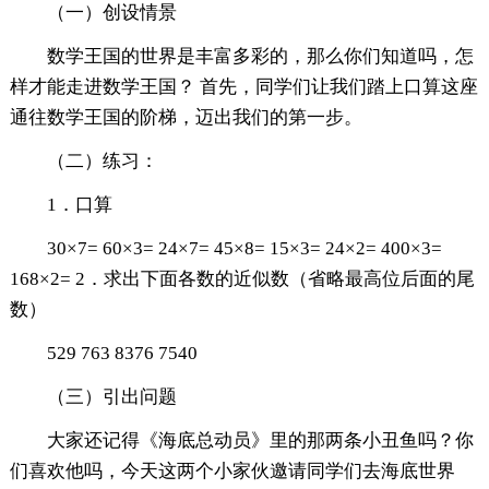
（一）创设情景
数学王国的世界是丰富多彩的，那么你们知道吗，怎
样才能走进数学王国？ 首先，同学们让我们踏上口算这座
通往数学王国的阶梯，迈出我们的第一步。
（二）练习：
1．口算
30×7= 60×3= 24×7= 45×8= 15×3= 24×2= 400×3=
168×2= 2．求出下面各数的近似数（省略最高位后面的尾
数）
529 763 8376 7540
（三）引出问题
大家还记得《海底总动员》里的那两条小丑鱼吗？你
们喜欢他吗，今天这两个小家伙邀请同学们去海底世界