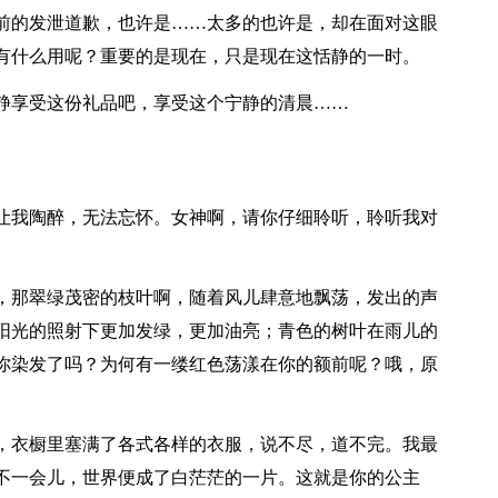
前的发泄道歉，也许是……太多的也许是，却在面对这眼
有什么用呢？重要的是现在，只是现在这恬静的一时。
静享受这份礼品吧，享受这个宁静的清晨……
让我陶醉，无法忘怀。女神啊，请你仔细聆听，聆听我对
，那翠绿茂密的枝叶啊，随着风儿肆意地飘荡，发出的声
阳光的照射下更加发绿，更加油亮；青色的树叶在雨儿的
你染发了吗？为何有一缕红色荡漾在你的额前呢？哦，原
，衣橱里塞满了各式各样的衣服，说不尽，道不完。我最
不一会儿，世界便成了白茫茫的一片。这就是你的公主