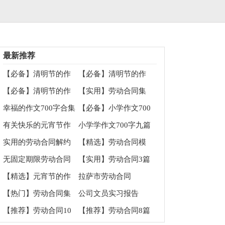
最新推荐
【必备】清明节的作
【必备】清明节的作
文700字集锦6篇
文100字集锦10篇
【必备】清明节的作
【实用】劳动合同集
文100字集锦九篇
合5篇
幸福的作文700字合集
【必备】小学作文700
九篇
字四篇
有关快乐的元宵节作
小学学作文700字九篇
文100字汇编9篇
实用的劳动合同解约
【精选】劳动合同模
协议书4篇
板汇总6篇
无固定期限劳动合同
【实用】劳动合同3篇
通用15篇
【精选】元宵节的作
拉萨市劳动合同
文700字合集8篇
【热门】劳动合同集
公司文员实习报告
合七篇
【推荐】劳动合同10
【推荐】劳动合同8篇