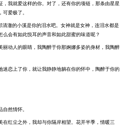
征，我就爱这样的你。对了，还有你的项链，那条由星星
，可爱极了。
”那清澈的小溪是你的泪水吧。女神就是女神，连泪水都是
怎么会有如此悦耳的声音和如此甜蜜的味道呢？
美丽动人的眼睛，我陶醉于你那婀娜多姿的身材，我陶醉
地迷恋上了你，就让我静静地躺在你的怀中，陶醉于你的
品自然情怀。
美在红尘之外，我却与你隔岸相望。花开半季，情暖三