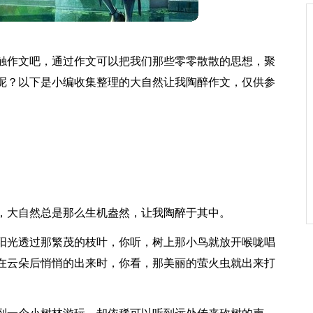
触作文吧，通过作文可以把我们那些零零散散的思想，聚
呢？以下是小编收集整理的大自然让我陶醉作文，仅供参
，大自然总是那么生机盎然，让我陶醉于其中。
阳光透过那繁茂的枝叶，你听，树上那小鸟就放开喉咙唱
在云朵后悄悄的出来时，你看，那美丽的萤火虫就出来打