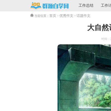
工作总结
工作
首页
优秀作文
话题作文
当前位置：
>
>
大自然
时间：202