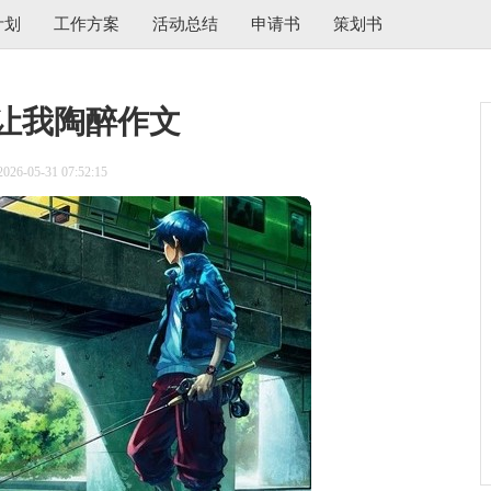
计划
工作方案
活动总结
申请书
策划书
让我陶醉作文
6-05-31 07:52:15