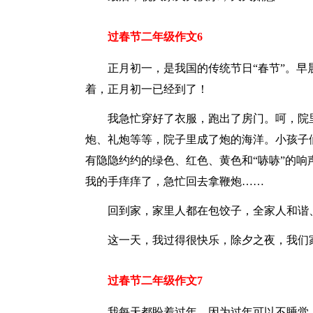
过春节二年级作文6
正月初一，是我国的传统节日“春节”。早
着，正月初一已经到了！
我急忙穿好了衣服，跑出了房门。呵，院
炮、礼炮等等，院子里成了炮的海洋。小孩子们
有隐隐约约的绿色、红色、黄色和“哧哧”的
我的手痒痒了，急忙回去拿鞭炮……
回到家，家里人都在包饺子，全家人和谐
这一天，我过得很快乐，除夕之夜，我们
过春节二年级作文7
我每天都盼着过年，因为过年可以不睡觉