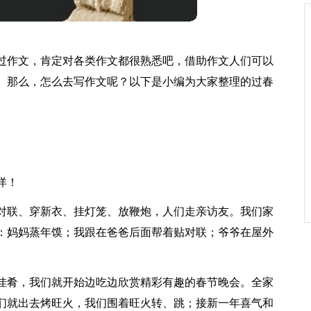
过作文，肯定对各类作文都很熟悉吧，借助作文人们可以
。那么，怎么去写作文呢？以下是小编为大家整理的过春
洋！
对联、穿新衣、挂灯笼、放鞭炮，人们走亲访友。我们家
：妈妈蒸年馍；我跟在爸爸后面帮着贴对联；爷爷在屋外
佳肴，我们就开始边吃边欣赏精彩有趣的春节晚会。全家
们就出去烤旺火，我们围着旺火转、跳；接新一年喜气和