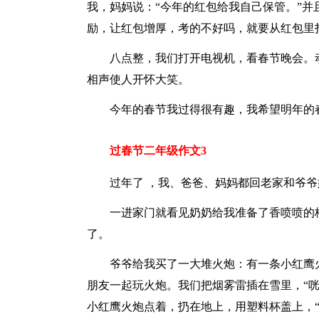
我，妈妈说：“今年的红包给我自己保管。”
励，让红包增厚，考的不好吗，就要从红包里
八点整，我们打开电视机，看春节晚会。
相声使人开怀大笑。
今年的春节我过得很有趣，我希望明年的
过春节二年级作文3
过年了 ，我、爸爸、妈妈都回老家和爷
一进家门就看见奶奶给我准备了香喷喷的
了。
爷爷给我买了一大堆火炮：有一条小红鹰
朋友一起玩火炮。我们把烟雾雷插在雪里，“
小红鹰火炮点着，扔在地上，用塑料杯盖上，