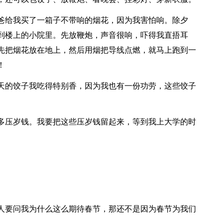
爸给我买了一箱子不带响的烟花，因为我害怕响。除夕
到楼上的小院里。先放鞭炮，声音很响，吓得我直捂耳
先把烟花放在地上，然后用烟把导线点燃，就马上跑到一
！
天的饺子我吃得特别香，因为我也有一份功劳，这些饺子
多压岁钱。我要把这些压岁钱留起来，等到我上大学的时
人要问我为什么这么期待春节，那还不是因为春节为我们