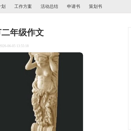
计划
工作方案
活动总结
申请书
策划书
节二年级作文
6-06-05 13:55:18