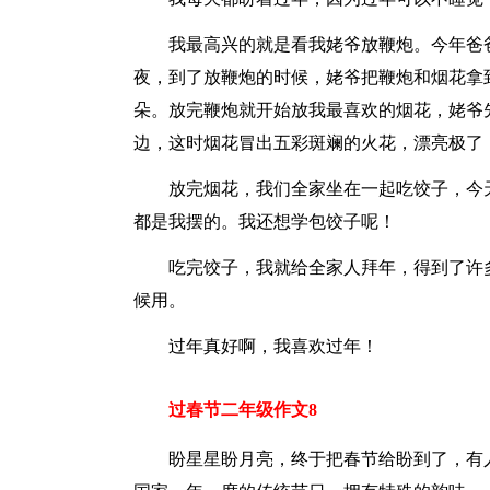
我最高兴的就是看我姥爷放鞭炮。今年爸
夜，到了放鞭炮的时候，姥爷把鞭炮和烟花拿
朵。放完鞭炮就开始放我最喜欢的烟花，姥爷
边，这时烟花冒出五彩斑斓的火花，漂亮极了
放完烟花，我们全家坐在一起吃饺子，今
都是我摆的。我还想学包饺子呢！
吃完饺子，我就给全家人拜年，得到了许
候用。
过年真好啊，我喜欢过年！
过春节二年级作文8
盼星星盼月亮，终于把春节给盼到了，有