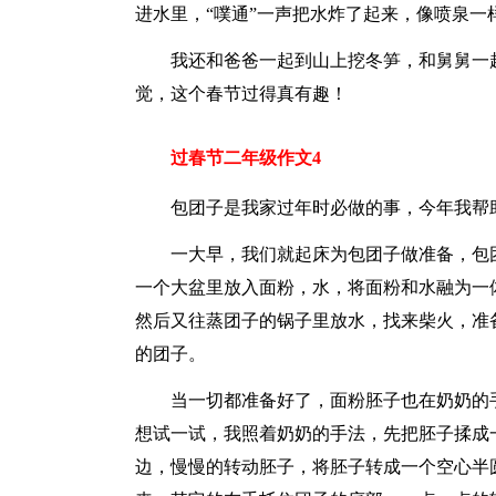
进水里，“噗通”一声把水炸了起来，像喷泉一
我还和爸爸一起到山上挖冬笋，和舅舅一
觉，这个春节过得真有趣！
过春节二年级作文4
包团子是我家过年时必做的事，今年我帮
一大早，我们就起床为包团子做准备，包
一个大盆里放入面粉，水，将面粉和水融为一
然后又往蒸团子的锅子里放水，找来柴火，准
的团子。
当一切都准备好了，面粉胚子也在奶奶的
想试一试，我照着奶奶的手法，先把胚子揉成
边，慢慢的转动胚子，将胚子转成一个空心半