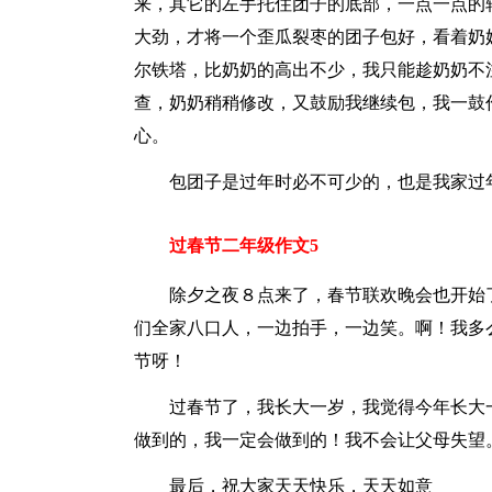
来，其它的左手托住团子的底部，一点一点的
大劲，才将一个歪瓜裂枣的团子包好，看着奶
尔铁塔，比奶奶的高出不少，我只能趁奶奶不
查，奶奶稍稍修改，又鼓励我继续包，我一鼓
心。
包团子是过年时必不可少的，也是我家过
过春节二年级作文5
除夕之夜８点来了，春节联欢晚会也开始
们全家八口人，一边拍手，一边笑。啊！我多
节呀！
过春节了，我长大一岁，我觉得今年长大
做到的，我一定会做到的！我不会让父母失望
最后，祝大家天天快乐，天天如意