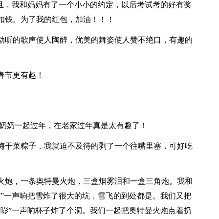
并且，我和妈妈有了一个小小的约定，以后考试考的好有奖
扣钱。为了我的红包，加油！！！
动听的歌声使人陶醉，优美的舞姿使人赞不绝口，有趣的
春节更有趣！
爷奶奶一起过年，在老家过年真是太有趣了！
梅干菜粽子，我就迫不及待的剥了一个往嘴里塞，可好吃
火炮，一条奥特曼火炮，三盒烟雾泪和一盒三角炮。我和
咣”一声响把雪炸了很大的坑，雪飞的到处都是。我们又把
“嘭”一声响杯子炸了个洞。我们一起把奥特曼火炮点着扔