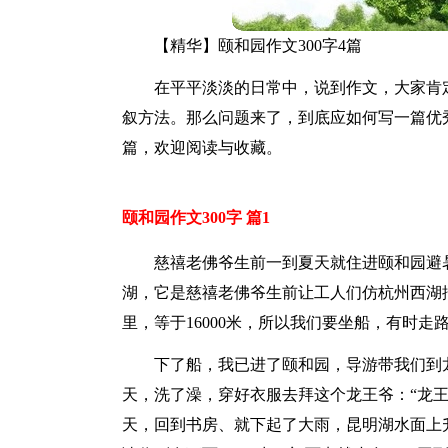
【精华】颐和园作文300字4篇
在平平淡淡的日常中，说到作文，大家肯
叙方法。那么问题来了，到底应如何写一篇优秀
篇，欢迎阅读与收藏。
颐和园作文300字 篇1
慈禧老佛爷生前一到夏天就住进颐和园避
湖，它是慈禧老佛爷生前让工人们仿杭州西湖
里，等于16000米，所以我们要坐船，有时走
下了船，我已进了颐和园，导游带我们到
天，洗了澡，穿好衣服去拜这个龙王爷：“龙
天，回到书房、就下起了大雨，昆明湖水面上