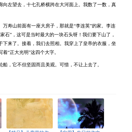
廊向左望去，十七孔桥横跨在大河面上。我数了一数，真
。万寿山前面有一座大房子，那就是“李连英”的家。李连
败家石”，这可是当时最大的一块石头呀！我们要下山了，
于下来了。接着，我们去照相。我穿上了皇帝的衣服，坐
着“正大光明”这四个大字。
轮船，它不但坚固而且美观。可惜，不让上去了。