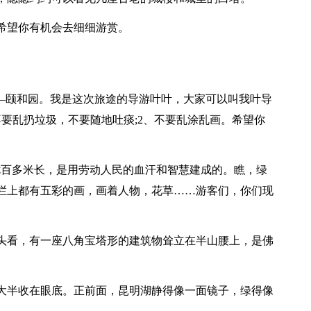
希望你有机会去细细游赏。
——颐和园。我是这次旅途的导游叶叶，大家可以叫我叶导
要乱扔垃圾，不要随地吐痰;2、不要乱涂乱画。希望你
七百多米长，是用劳动人民的血汗和智慧建成的。瞧，绿
栏上都有五彩的画，画着人物，花草……游客们，你们现
头看，有一座八角宝塔形的建筑物耸立在半山腰上，是佛
大半收在眼底。正前面，昆明湖静得像一面镜子，绿得像