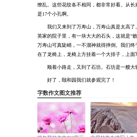
缭乱。这些花纹各不相同，都非常好看。从长
是17个小孔啊。
我们又来到了万寿山，万寿山真是太高了
英家的院子里，有一块大大的石头，这就是“
万寿山可真陡峭，一不溜神就得摔倒。我们终
在了龙椅上，龙椅上方挂着一个大排子，上面写
顺着小路走，又到了石坊。石坊是一艘大
好了，颐和园我们就参观完了！
字数作文图文推荐