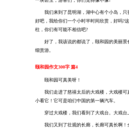
一块碧玉，游客们，你们觉得像不像?
我们来到了昆明湖，湖中心有个小岛，只
好吧，我给你们一个小时半时间欣赏，好吗?
柱，你们有可能不相信吧?
好了，我该说的都说了，颐和园的美丽景
细赏游。
颐和园作文300字 篇4
颐和园可真美呀！
我们走进了慈禧太后的大戏楼，大戏楼可
小看它！它可是咱们中国的第一辆汽车。
穿过大戏楼，我们看到了大戏台。大戏台
我们又到了壮观的长廊，长廊可真长啊！全