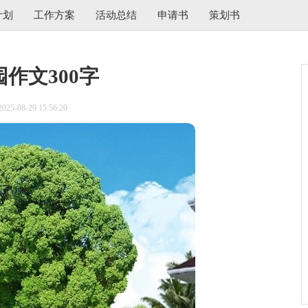
计划
工作方案
活动总结
申请书
策划书
作文300字
5-08-29 15:56:20