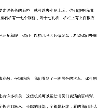
要走过长长的石桥，就可以去小岛上玩。你们想去吗?那
这座石桥有十七个洞桥，叫十七孔桥，桥栏上有上百根石
色还多着呢，你们可以拍几张照片做纪念，希望你们去细
真宽敞。仔细瞧瞧，我们看到了一辆黑色的汽车。你可别
上有许多机关，这些机关可以帮助演员们表演的更精彩。
长达1186米。长廊的顶部，全都是花纹，看的我们眼花