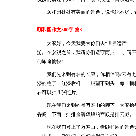
颐和园处处有美丽的景色，说也说不尽，
颐和园作文300字 篇3
大家好，今天我要带你们去“世界遗产”
游。在参观之前，我请你们遵守两点：1、请不
们旅途愉快!
我们先来到有名的长廊，你相信吗?它有
漆的柱子，红漆栏杆，一眼望不到头，每一横
在可以拍几张照片。
现在我们来到的是万寿山的脚下，大家抬
香阁，下面一排排金碧辉煌的宫殿是排云殿。
现在我们登上了万寿山，看颐和园的景色