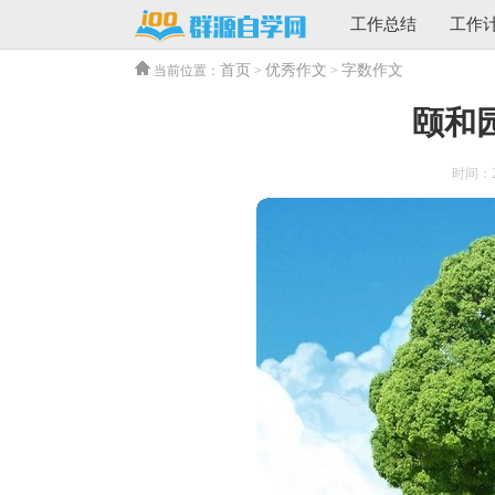
工作总结
工作
首页
优秀作文
字数作文
当前位置：
>
>
颐和园
时间：202