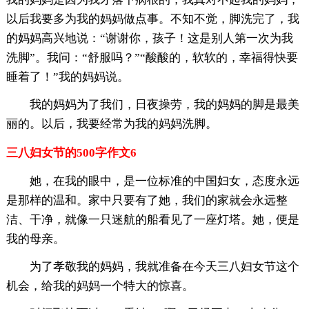
以后我要多为我的妈妈做点事。不知不觉，脚洗完了，我
的妈妈高兴地说：“谢谢你，孩子！这是别人第一次为我
洗脚”。我问：“舒服吗？”“酸酸的，软软的，幸福得快要
睡着了！”我的妈妈说。
我的妈妈为了我们，日夜操劳，我的妈妈的脚是最美
丽的。以后，我要经常为我的妈妈洗脚。
三八妇女节的500字作文6
她，在我的眼中，是一位标准的中国妇女，态度永远
是那样的温和。家中只要有了她，我们的家就会永远整
洁、干净，就像一只迷航的船看见了一座灯塔。她，便是
我的母亲。
为了孝敬我的妈妈，我就准备在今天三八妇女节这个
机会，给我的妈妈一个特大的惊喜。