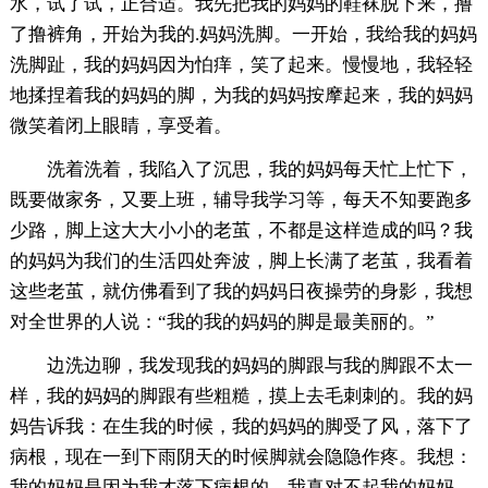
水，试了试，正合适。我先把我的妈妈的鞋袜脱下来，撸
了撸裤角，开始为我的.妈妈洗脚。一开始，我给我的妈妈
洗脚趾，我的妈妈因为怕痒，笑了起来。慢慢地，我轻轻
地揉捏着我的妈妈的脚，为我的妈妈按摩起来，我的妈妈
微笑着闭上眼睛，享受着。
洗着洗着，我陷入了沉思，我的妈妈每天忙上忙下，
既要做家务，又要上班，辅导我学习等，每天不知要跑多
少路，脚上这大大小小的老茧，不都是这样造成的吗？我
的妈妈为我们的生活四处奔波，脚上长满了老茧，我看着
这些老茧，就仿佛看到了我的妈妈日夜操劳的身影，我想
对全世界的人说：“我的我的妈妈的脚是最美丽的。”
边洗边聊，我发现我的妈妈的脚跟与我的脚跟不太一
样，我的妈妈的脚跟有些粗糙，摸上去毛刺刺的。我的妈
妈告诉我：在生我的时候，我的妈妈的脚受了风，落下了
病根，现在一到下雨阴天的时候脚就会隐隐作疼。我想：
我的妈妈是因为我才落下病根的，我真对不起我的妈妈，