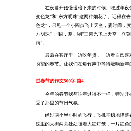
在夜幕开始慢慢暗下来的时候。吃过年夜
变色龙”和“东方明珠”这两种烟花了。记得在
色龙”，只见一个小圆点飞上天空，霎时间，
方明珠”，“唰，唰，唰”三束光飞上天空，立
雨”。
最后在客厅里一边吃年货，一边看自己喜
盼望的春节。让我们在爆竹声中等待敲响新年
过春节的作文500字 篇4
今年的春节我与往年过得不一样，特别开
受了那里的节日气氛。
经过两个半小时的飞行，飞机平稳地降落
这里的大街两旁处处挂着大红灯笼，一片红色