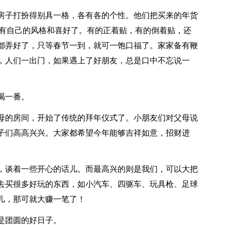
房子打扮得别具一格，各有各的个性。他们把买来的年货
各有自己的风格和喜好了。有的正着贴，有的倒着贴，还
都弄好了，只等春节一到，就可一饱口福了。家家备有鞭
，人们一出门，如果遇上了好朋友，总是口中不忘说一
喝一番。
母的房间，开始了传统的拜年仪式了。小朋友们对父母说
子们高高兴兴。大家都希望今年能够吉祥如意，招财进
，谈着一些开心的话儿。而最高兴的则是我们，可以大把
去买很多好玩的东西，如小汽车、四驱车、玩具枪、足球
儿，那可就大赚一笔了！
是团圆的好日子。