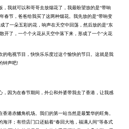
饭，我就可以和哥哥去放烟花了，我最盼望放的是“带响
去年春节，爸爸给我买了这两种烟花。我先放的是“带响变
变成了一朵五彩的花，响声在天空中回荡，然后放的是“东
刻散开了，一个个火花从天空中落下来，形成了一个“火花
欢的电视节目，快快乐乐度过这个愉快的节日。这就是我
的钟声吧!
心，因为在春节期间，外公和外婆带我去了香港，让我感
在香港赤鱲角机场。我们的第一站当然是最繁华的旺角。
的海洋；有些店门口还贴着“春回大地，福满人间”等各式