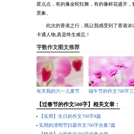
星点点，有的像金蛇狂舞，有的像鲜花盛开，
景象。
此次的香港之行，既让我感受到了香港浓
卡通人物,真是终生难忘！
字数作文图文推荐
有关我的六一儿童节
端午节的作文700字三
作文700字合集5篇
篇
【过春节的作文500字】相关文章：
【实用】生日的作文700字8篇
实用的清明节扫墓作文700字合集7篇