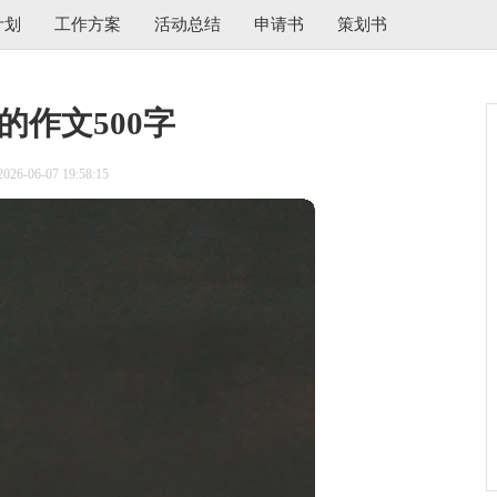
计划
工作方案
活动总结
申请书
策划书
的作文500字
6-06-07 19:58:15