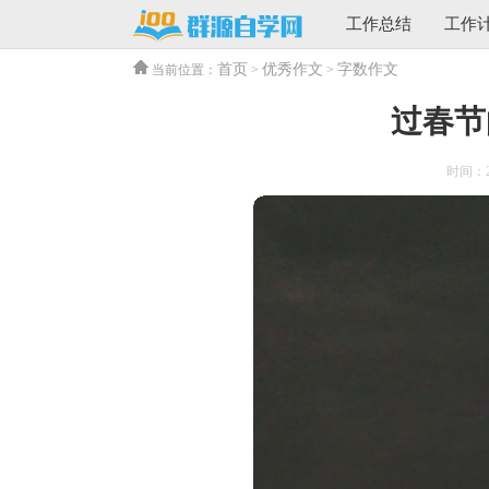
工作总结
工作
首页
优秀作文
字数作文
当前位置：
>
>
过春节
时间：202