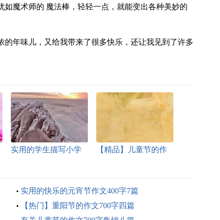
犹如魔术师的 魔法棒，轻轻一点，就能变出各种美妙的
浓的年味儿，又给我带来了很多快乐，还让我见到了许多
实用的学生描写小学
【精品】儿童节的作
的作文900字四篇
文700字合集六篇
实用的快乐的元宵节作文400字7篇
【热门】重阳节的作文700字四篇