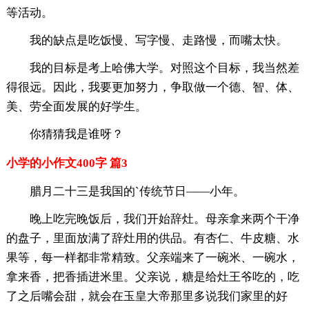
等活动。
我的缺点是吃饭慢、写字慢、走路慢，而嘴太快。
我的目标是考上哈佛大学。对照这个目标，我当然差
得很远。因此，我要更加努力，争取做一个德、智、体、
美、劳全面发展的好学生。
你猜猜我是谁呀？
小学的小作文400字 篇3
腊月二十三是我国的`传统节日——小年。
晚上吃完晚饭后，我们开始辞灶。母亲拿来两个干净
的盘子，里面放满了辞灶用的供品。有杏仁、牛皮糖、水
果等，每一样都非常精致。父亲端来了一碗米、一碗水，
拿来香，把香插进米里。父亲说，糖是给灶王爷吃的，吃
了之后嘴会甜，就会在玉皇大帝那里多说我们家里的好