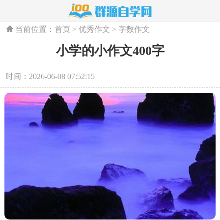
当前位置：
首页
>
优秀作文
>
字数作文
小学的小作文400字
时间：2026-06-08 07:52:15