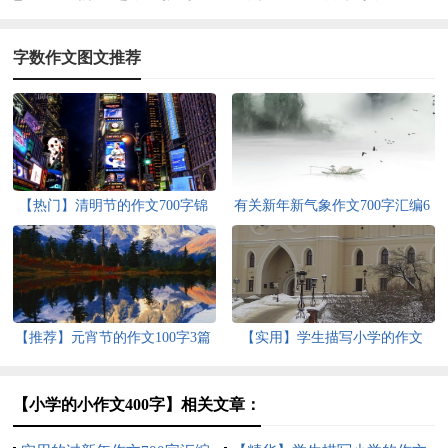
字数作文图文推荐
【热门】清明节的作文700字锦
有关新年新气象作文700字汇编6
集6篇
篇
【推荐】元宵节的作文100字3篇
【实用】学生描写小学的作文
700字汇总8篇
【小学的小作文400字】相关文章：