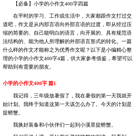
【必备】小学的小作文400字四篇
在平时的学习、工作或生活中，大家都跟作文打过交
道吧，作文是从内部言语向外部言语的过渡，即从经过压
缩的简要的、自己能明白的语言，向开展的、具有规范语
法结构的、能为他人所理解的外部语言形式的转化。一篇
什么样的作文才能称之为优秀作文呢？以下是小编精心整
理的小学的小作文400字4篇，供大家参考借鉴，希望可以
帮助到有需要的朋友。
小学的小作文400字 篇1
我记得，三年级放暑假了，我在暑假的第一天我就开
始计划。我终于知道这第一天该怎么办了。今天的计划是
捉螃蟹。
我换好装备和小伙伴们一起到小溪里捉螃蟹。