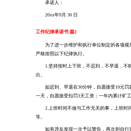
承诺人：
20xx年9月 30 日
工作纪律承诺书 篇2
为了进一步维护和执行单位制定的各项规
严格按照以下纪律执行。
1.坚持按时上下班，不迟到，不早退，
出。
如迟到、早退在30分钟，自愿接受10元
一天，自愿接受扣罚3天工资；一年内累计旷工
2.上班时间不做与工作无关的事，上班
等。
如有违反发现一次予以警告，再次则自行