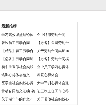
最新推荐
学习高效课堂理论体
企业聘用劳动合同
会
餐饮员工劳动合同
【必备】公司劳动合
同范文锦集9篇
【精品】员工劳动合
关于劳动合同集锦10
同四篇
篇
【必备】劳动合同锦
【必备】劳动合同模
集9篇
板锦集七篇
初中生寒假社会实践
企业员工学习心得体
心得体会
会
培训心得体会范文
养蚕心得体会
医学生社会实践心得
大学军训心得体会通
体会
用15篇
劳动合同范文汇编5篇
初三班主任工作心得
体会
关于端午节的作文700
关于暑假社会实践心