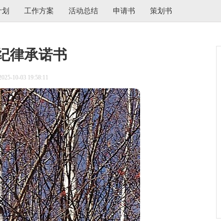
计划
工作方案
活动总结
申请书
策划书
纪律承诺书
5-10-03 19:58:11