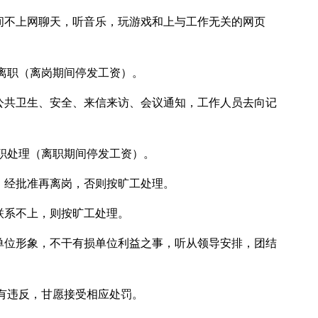
时间不上网聊天，听音乐，玩游戏和上与工作无关的网页
离职（离岗期间停发工资）。
所公共卫生、安全、来信来访、会议通知，工作人员去向记
职处理（离职期间停发工资）。
，经批准再离岗，否则按旷工处理。
联系不上，则按旷工处理。
护单位形象，不干有损单位利益之事，听从领导安排，团结
有违反，甘愿接受相应处罚。