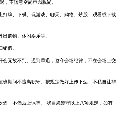
早退，不随意空岗串岗脱岗。
上打牌、下棋、玩游戏、聊天、购物、炒股、观看或下载
外出购物、休闲娱乐等。
归销假。
开会无故不到、迟到早退，遵守会场纪律，不在会场上交
值班期间不擅离职守、按规定做好上传下达、不私自让非
饮酒，不酒后上课等。 我自愿遵守以上八项规定，如有