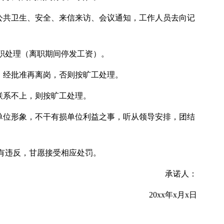
所公共卫生、安全、来信来访、会议通知，工作人员去向记
职处理（离职期间停发工资）。
，经批准再离岗，否则按旷工处理。
联系不上，则按旷工处理。
护单位形象，不干有损单位利益之事，听从领导安排，团结
有违反，甘愿接受相应处罚。
承诺人：
20xx年x月x日