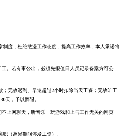
章制度，杜绝散漫工作态度，提高工作效率，本人承诺将
不旷工。若有事公出，必须先报值日人员记录备案方可公
罚款；无故迟到、早退超过2小时扣除当天工资；无故旷工
30天，予以辞退。
时间不上网聊天，听音乐，玩游戏和上与工作无关的网页
离职（离岗期间停发工资）。