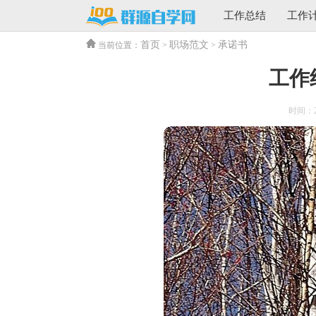
工作总结
工作
首页
职场范文
承诺书
当前位置：
>
>
工作
时间：202