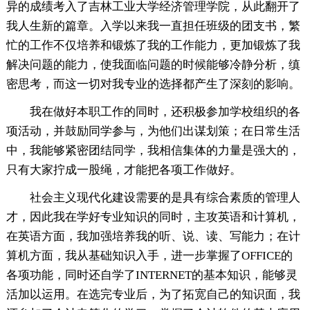
异的成绩考入了吉林工业大学经济管理学院，从此翻开了
我人生新的篇章。入学以来我一直担任班级的团支书，繁
忙的工作不仅培养和锻炼了我的工作能力，更加锻炼了我
解决问题的能力，使我面临问题的时候能够冷静分析，缜
密思考，而这一切对我专业的选择都产生了深刻的影响。
我在做好本职工作的同时，还积极参加学校组织的各
项活动，并鼓励同学参与，为他们出谋划策；在日常生活
中，我能够紧密团结同学，我相信集体的力量是强大的，
只有大家拧成一股绳，才能把各项工作做好。
社会主义现代化建设需要的是具有综合素质的管理人
才，因此我在学好专业知识的同时，主攻英语和计算机，
在英语方面，我加强培养我的听、说、读、写能力；在计
算机方面，我从基础知识入手，进一步掌握了OFFICE的
各项功能，同时还自学了INTERNET的基本知识，能够灵
活加以运用。在选完专业后，为了拓宽自己的知识面，我