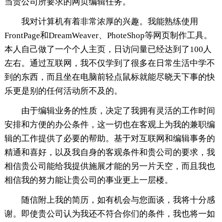
当贵公司所要求的网页编辑任务。
我对计算机有着非常浓厚的兴趣。我能熟练使用
FrontPage和DreamWeaver、PhoteShop等网页制作工具。
本人自己做了一个个人主页，日访问量已经达到了100人
左右。通过互联网，我不仅学到了很多在日常生活中学不
到的东西，而且坐在电脑前轻点鼠标就能尽晓天下事的快
乐更是别的任何活动所不及的。
由于编辑业务的性质，决定了我拥有灵活的工作时间
安排和方便的办公条件，这一切也在客观上为我的兼职编
辑的工作提供了必要的帮助。基于对互联网和编辑事务的
精通和喜好，以及我自身的客观条件和贵公司的要求，我
相信贵公司能给我提供施展才能的另一片天空，而且我也
相信我的努力能让贵公司的事业更上一层楼。
随信附上我的简历，如有机会与您面谈，我将十分感
谢。即使贵公司认为我还不符合你们的条件，我也将一如