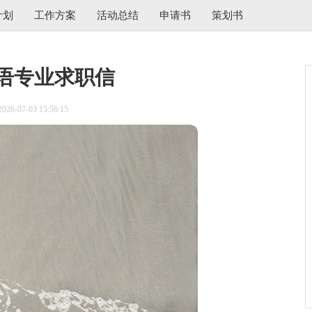
计划
工作方案
活动总结
申请书
策划书
语专业求职信
6-07-03 15:56:15