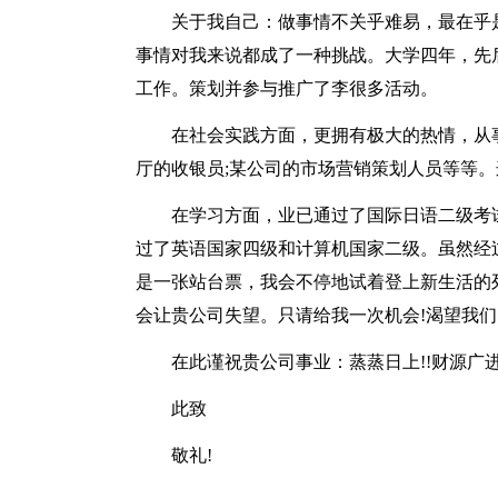
关于我自己：做事情不关乎难易，最在乎
事情对我来说都成了一种挑战。大学四年，先
工作。策划并参与推广了李很多活动。
在社会实践方面，更拥有极大的热情，从事
厅的收银员;某公司的市场营销策划人员等等
在学习方面，业已通过了国际日语二级考试
过了英语国家四级和计算机国家二级。虽然经
是一张站台票，我会不停地试着登上新生活的列
会让贵公司失望。只请给我一次机会!渴望我
在此谨祝贵公司事业：蒸蒸日上!!财源广进
此致
敬礼!