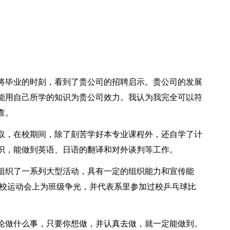
即将毕业的时刻，看到了贵公司的招聘启示。贵公司的发展
能用自己所学的知识为贵公司效力。我认为我完全可以符
查。
录取，在校期间，除了刻苦学好本专业课程外，还自学了计
识，能做到英语、日语的翻译和对外谈判等工作。
组织了一系列大型活动，具有一定的组织能力和宣传能
在校运动会上为班级争光，并代表系里参加过校乒乓球比
论做什么事，只要你想做，并认真去做，就一定能做到。