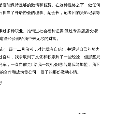
是否能保持足够的激情和智慧。在这种性格之下，做任何
后担当了外语协会的理事、副会长，记者团的摄影记者等
过多种职业。推销过社会福利证券;做过专卖店店长;餐
。这些经验都给我带来无尽的财富。
 (一级十二月份考，对此我有自信)，并通过自己的努力
过奋斗，我争取到了文凭和积累到了一些经验，但那些只
车，一直向前走!!给我一次机会吧!若是我能加盟，我不
们的合作和成为贵公司一份子的那份激动心情。
!