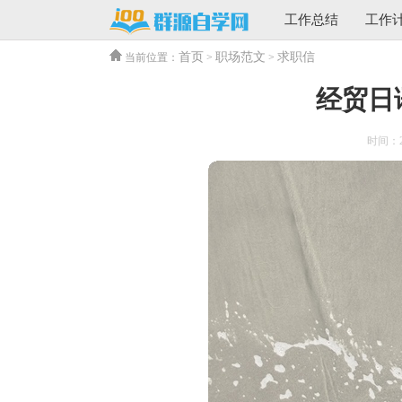
工作总结
工作
首页
职场范文
求职信
当前位置：
>
>
经贸日
时间：202