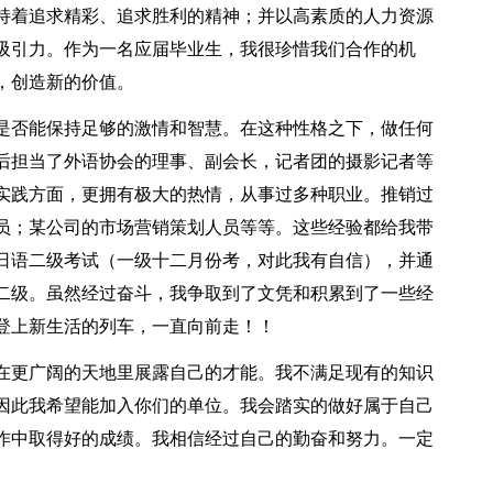
持着追求精彩、追求胜利的精神；并以高素质的人力资源
吸引力。作为一名应届毕业生，我很珍惜我们合作的机
，创造新的价值。
是否能保持足够的激情和智慧。在这种性格之下，做任何
后担当了外语协会的理事、副会长，记者团的摄影记者等
实践方面，更拥有极大的热情，从事过多种职业。推销过
员；某公司的市场营销策划人员等等。这些经验都给我带
日语二级考试（一级十二月份考，对此我有自信），并通
二级。虽然经过奋斗，我争取到了文凭和积累到了一些经
登上新生活的列车，一直向前走！！
在更广阔的天地里展露自己的才能。我不满足现有的知识
因此我希望能加入你们的单位。我会踏实的做好属于自己
作中取得好的成绩。我相信经过自己的勤奋和努力。一定