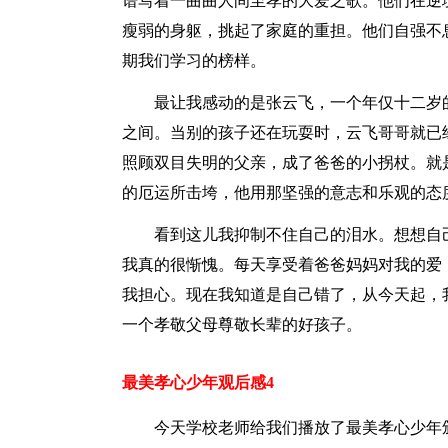
谱写着一曲曲人间至孝的大爱之歌。他们在逆
瘦弱的身躯，挑起了家庭的重担。他们自强不
期我们学习的榜样。
最让我感动的是张云飞，一个年仅十二岁
之间。当别的孩子还在玩耍时，云飞哥哥就已
照顾双目失明的父亲，成了爸爸的小拐杖。就
的厄运所击垮，他用那坚强的意志和乐观的态
看到这儿我抑制不住自己的泪水。想想自
我真的很惭愧。每天享受着爸爸妈妈对我的爱
我担心。现在我知道是自己错了，从今天起，
一个孝敬父母尊敬长辈的好孩子。
最美孝心少年观后感4
今天学校老师给我们播放了最美孝心少年