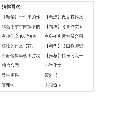
文汇编7篇
会
猜你喜欢
【精华】一件事的作
【精选】做香包作文
文300字集锦六篇
300字四篇
精选小学生国旗下的
【精华】冬青作文五
演讲稿四篇
篇
有趣作文400字8篇
商务楼房屋租赁合同
植物的作文【荐】
【精华】贫困教师资
助申请书三篇
金融销售早会主持稿
【推荐】快乐的六一
儿童节作文100字集锦
购房合同
小学作文
八篇
教学资料
策划书
答谢词
工程合同