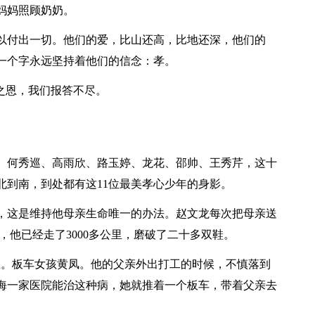
妈妈照顾奶奶。
以付出一切。他们的爱，比山还高，比地还深，他们的
一个字永远坚持着他们的信念：孝。
之恩，我们报答不尽。
、何秀巡、高雨欣、路玉婷、龙花、邵帅、王秀芹，这十
北到南，到处都有这11位最美孝心少年的身影。
，这是维持他母亲生命唯一的办法。赵文龙每次把母亲送
，他已经走了3000多公里，磨破了二十多双鞋。
恩。板车女孩黄凤。他的父亲外出打工的时候，不慎落到
海一家医院能治这种病，她就推着一个板车，带着父亲去