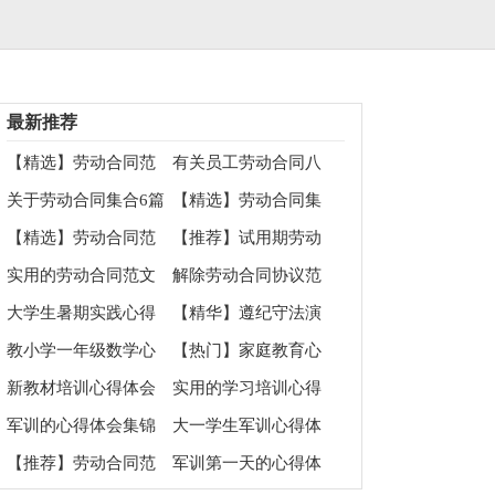
最新推荐
【精选】劳动合同范
有关员工劳动合同八
文6篇
篇
关于劳动合同集合6篇
【精选】劳动合同集
合七篇
【精选】劳动合同范
【推荐】试用期劳动
文合集3篇
合同三篇
实用的劳动合同范文
解除劳动合同协议范
集锦7篇
本6篇
大学生暑期实践心得
【精华】遵纪守法演
体会
讲稿模板集锦5篇
教小学一年级数学心
【热门】家庭教育心
得体会
得体会模板汇编十篇
新教材培训心得体会
实用的学习培训心得
体会集锦八篇
军训的心得体会集锦
大一学生军训心得体
15篇
会10篇
【推荐】劳动合同范
军训第一天的心得体