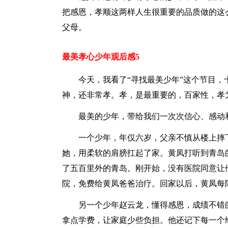
把感恩，孝顺这两样人生很重要的品质做的这
父母。
最美孝心少年观后感5
今天，我看了“寻找最美少年”这个节目
神，还非常孝。孝，是最重要的，百家性，孝
最美的少年，带给我们一次次信心、感动
一个少年，年仅六岁，父亲不慎从楼上摔
她，用柔软的肩膀扛起了家。黄凤打听到青岛
了五百里外的青岛。刚开始，没有医院同意让
院，免费给黄凤爸爸治疗。回家以后，黄凤每
另一个少年赵云龙，懂得感恩，成绩不错
拿点学费，让家庭少些负担。他还记下每一个