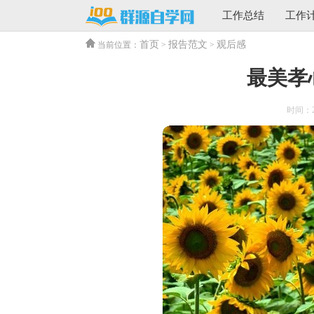
工作总结
工作
首页
报告范文
观后感
当前位置：
>
>
最美孝
时间：202