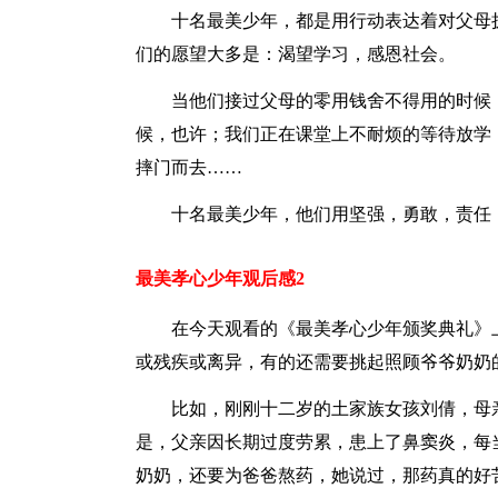
十名最美少年，都是用行动表达着对父母
们的愿望大多是：渴望学习，感恩社会。
当他们接过父母的零用钱舍不得用的时候
候，也许；我们正在课堂上不耐烦的等待放学
摔门而去……
十名最美少年，他们用坚强，勇敢，责任
最美孝心少年观后感2
在今天观看的《最美孝心少年颁奖典礼》
或残疾或离异，有的还需要挑起照顾爷爷奶奶
比如，刚刚十二岁的土家族女孩刘倩，母
是，父亲因长期过度劳累，患上了鼻窦炎，每
奶奶，还要为爸爸熬药，她说过，那药真的好