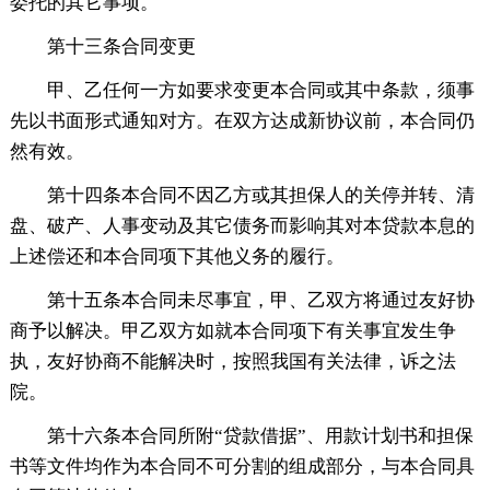
委托的其它事项。
第十三条合同变更
甲、乙任何一方如要求变更本合同或其中条款，须事
先以书面形式通知对方。在双方达成新协议前，本合同仍
然有效。
第十四条本合同不因乙方或其担保人的关停并转、清
盘、破产、人事变动及其它债务而影响其对本贷款本息的
上述偿还和本合同项下其他义务的履行。
第十五条本合同未尽事宜，甲、乙双方将通过友好协
商予以解决。甲乙双方如就本合同项下有关事宜发生争
执，友好协商不能解决时，按照我国有关法律，诉之法
院。
第十六条本合同所附“贷款借据”、用款计划书和担保
书等文件均作为本合同不可分割的组成部分，与本合同具