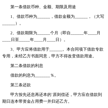
第一条借款币种、金额、期限及用途
1、借款币种为______，借款金额为______，（大写
______）。
2、借款期限为______个月（即自______年____月
____日至_____年____月____日）。
3、甲方应将借款用于______。本合同项下借款专款
专用，未经乙方书面同意，甲方不得改变借款用途。
第二条借款的利息
借款的利息为_______％。
第三条还款
甲方按先还息再还本的`原则偿还，甲方应在借款到
期日连本带资金占用费一并归还乙方。