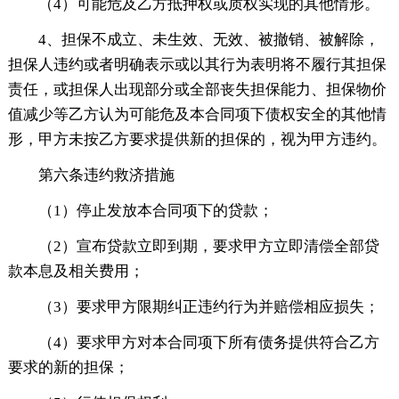
（4）可能危及乙方抵押权或质权实现的其他情形。
4、担保不成立、未生效、无效、被撤销、被解除，
担保人违约或者明确表示或以其行为表明将不履行其担保
责任，或担保人出现部分或全部丧失担保能力、担保物价
值减少等乙方认为可能危及本合同项下债权安全的其他情
形，甲方未按乙方要求提供新的担保的，视为甲方违约。
第六条违约救济措施
（1）停止发放本合同项下的贷款；
（2）宣布贷款立即到期，要求甲方立即清偿全部贷
款本息及相关费用；
（3）要求甲方限期纠正违约行为并赔偿相应损失；
（4）要求甲方对本合同项下所有债务提供符合乙方
要求的新的担保；