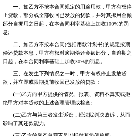
一、如乙方不按本合同规定的用途用款，甲方有权停
止贷款，部分或全部收回已发放的贷款，并对其挪用金额
部分自挪用之日起，在本合同利率基础上加收100%的罚
息;
二、如乙方不按本合同(包括用款计划书)的规定按期
偿还贷款本息，甲方有权对逾期偿还金额部分，自逾期之
日起，在本合同利率基础上加收30%的罚息。
三、在发生下列情况之一时，甲方有权停止发放贷
款，并立即或限期提前收回已发放的贷款：
(一)乙方向甲方提供的情况、报表、资料不真实或拒
绝甲方对本贷款的上述合理管理或检查;
(二)乙方与第三者发生诉讼，经法院判决败诉，从而
影响了其还款能力;
(三)乙方的资产总额不足以抵偿其负债总额;