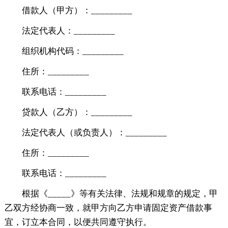
借款人（甲方）：_________
法定代表人：_________
组织机构代码：_________
住所：_________
联系电话：_________
贷款人（乙方）：_________
法定代表人（或负责人）：_________
住所：_________
联系电话：_________
根据《_____》等有关法律、法规和规章的规定，甲
乙双方经协商一致，就甲方向乙方申请固定资产借款事
宜，订立本合同，以便共同遵守执行。