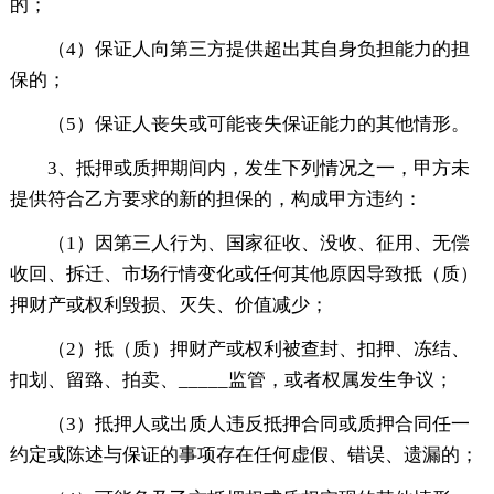
的；
（4）保证人向第三方提供超出其自身负担能力的担
保的；
（5）保证人丧失或可能丧失保证能力的其他情形。
3、抵押或质押期间内，发生下列情况之一，甲方未
提供符合乙方要求的新的担保的，构成甲方违约：
（1）因第三人行为、国家征收、没收、征用、无偿
收回、拆迁、市场行情变化或任何其他原因导致抵（质）
押财产或权利毁损、灭失、价值减少；
（2）抵（质）押财产或权利被查封、扣押、冻结、
扣划、留臵、拍卖、_____监管，或者权属发生争议；
（3）抵押人或出质人违反抵押合同或质押合同任一
约定或陈述与保证的事项存在任何虚假、错误、遗漏的；