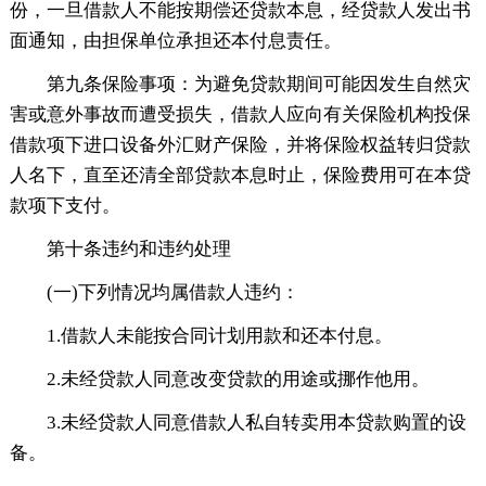
份，一旦借款人不能按期偿还贷款本息，经贷款人发出书
面通知，由担保单位承担还本付息责任。
第九条保险事项：为避免贷款期间可能因发生自然灾
害或意外事故而遭受损失，借款人应向有关保险机构投保
借款项下进口设备外汇财产保险，并将保险权益转归贷款
人名下，直至还清全部贷款本息时止，保险费用可在本贷
款项下支付。
第十条违约和违约处理
(一)下列情况均属借款人违约：
1.借款人未能按合同计划用款和还本付息。
2.未经贷款人同意改变贷款的用途或挪作他用。
3.未经贷款人同意借款人私自转卖用本贷款购置的设
备。