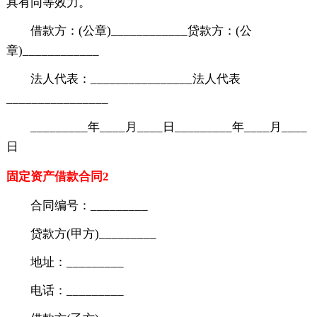
具有同等效力。
借款方：(公章)____________贷款方：(公
章)____________
法人代表：________________法人代表
________________
_________年____月____日_________年____月____
日
固定资产借款合同2
合同编号：_________
贷款方(甲方)_________
地址：_________
电话：_________