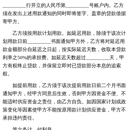
_________行开立的人民币第_________号账户内。乙方
须在发出上述用款通知的同时即将签字、盖章的贷款借据
寄甲方。
乙方须按用款计划用款。如延迟用款，除须于该次计
划用款日前_________书面通知甲方外，乙方将对延迟用
款金额部分自延迟之日起，按实际延迟天数，收取本贷款
利率之50%的承担费。如延迟天数超过_________天，甲
方有权终止贷款，并保留立即对已贷款部分本息的追索
权。
如提前用款，乙方须于该次提前用款日前二个月书面
通知甲方，经甲方同意后生效，否则甲方因资金不便、不
能适时供应资金之责任，由乙方自负。如因国家计划或政
策变化等因素使甲方不能按原用款计划供应资金，甲方不
承担违约责任。
第六条计、付利息