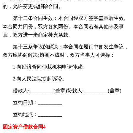
的，允许变更或解除合同。
第十二条合同生效：本合同经双方签字盖章后生效。
本合同共四份，双方各执两份。本合同若有其他未及事
宜，双方进一步商定补充条款。
第十三条争议的解决：本合同在履行中如发生争议，
双方应协商解决;协商不成时，双方当事人可选择：
1.向经济合同仲裁机构申请仲裁;
2.向人民法院提起诉讼。
借款人:_________(盖章)贷款人:_________(盖章)
签约日期：_________
签约地点：_________
固定资产借款合同4