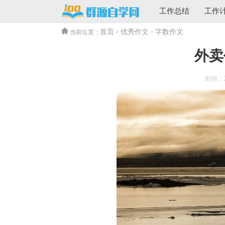
工作总结
工作
首页
优秀作文
字数作文
当前位置：
>
>
外卖
时间：202