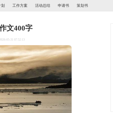
计划
工作方案
活动总结
申请书
策划书
作文400字
6-05-31 07:52:13