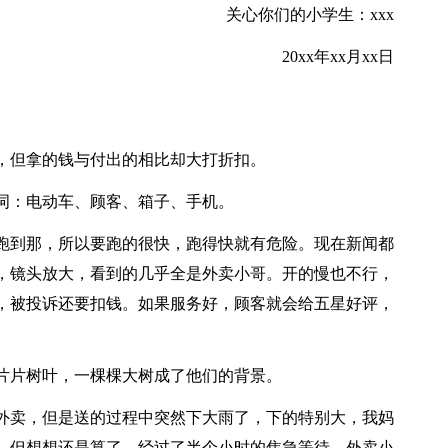
关心你们的小学生：xxx
20xx年xx月xx日
，但拿的钱与付出的相比却大打折扣。
词：电动车、顾客、箱子、手机。
跑到那，所以要跑的很快，跑得快就有危险。现在新闻都
，镜头放大，看到的几乎全是外卖小哥。开的慢也不行，
，被投诉还要扣钱。如果服务好，顾客就会给五星好评，
片片树叶，一棵棵大树成了他们的背景。
外卖，但是送的过程中突然下大雨了，下的特别大，我妈
，但想想还是算了。经过了半个小时的焦急等待，外卖小