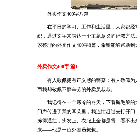
外卖作文400字八篇
在平日的学习、工作和生活里，大家都经
织，通过文字来表达一个主题意义的记叙方法
家整理的外卖作文400字8篇，希望能够帮助到
外卖作文400字 篇1
有人敬佩拥有正义感的警察；有人敬佩为
而我却敬佩不辞辛劳的外卖员叔叔。
我记得在一个寒冷的冬天，下着鹅毛般的
门声传进了我的耳朵里，我连忙赶过去打开门
冻得通红，头发上、衣服上全都是雪，看不出
来——他是一位外卖员叔叔。