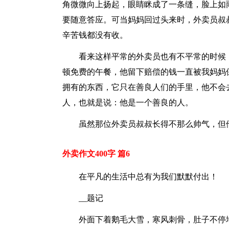
角微微向上扬起，眼睛眯成了一条缝，脸上如
要随意答应。可当妈妈回过头来时，外卖员叔
辛苦钱都没有收。
看来这样平常的外卖员也有不平常的时候
顿免费的午餐，他留下赔偿的钱一直被我妈妈
拥有的东西，它只在善良人们的手里，他不会
人，也就是说：他是一个善良的人。
虽然那位外卖员叔叔长得不那么帅气，但
外卖作文400字 篇6
在平凡的生活中总有为我们默默付出！
__题记
外面下着鹅毛大雪，寒风刺骨，肚子不停