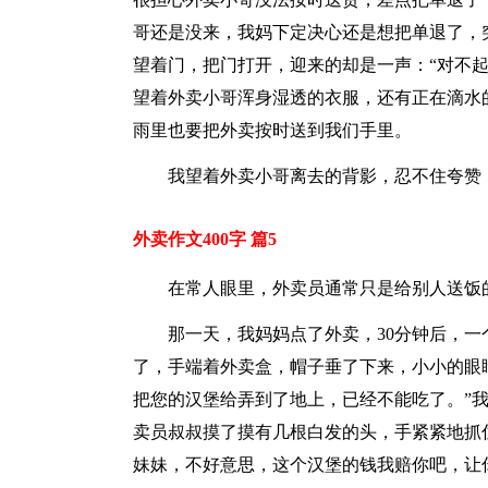
哥还是没来，我妈下定决心还是想把单退了，
望着门，把门打开，迎来的却是一声：“对不起
望着外卖小哥浑身湿透的衣服，还有正在滴水
雨里也要把外卖按时送到我们手里。
我望着外卖小哥离去的背影，忍不住夸赞
外卖作文400字 篇5
在常人眼里，外卖员通常只是给别人送饭
那一天，我妈妈点了外卖，30分钟后，
了，手端着外卖盒，帽子垂了下来，小小的眼
把您的汉堡给弄到了地上，已经不能吃了。”
卖员叔叔摸了摸有几根白发的头，手紧紧地抓
妹妹，不好意思，这个汉堡的钱我赔你吧，让