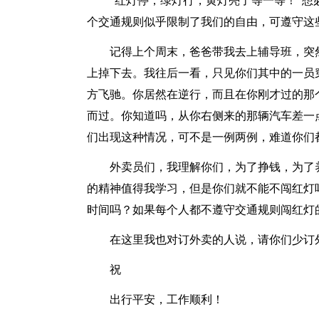
“红灯停，绿灯行，黄灯亮了等一等！”
个交通规则似乎限制了我们的自由，可遵守这
记得上个周末，爸爸带我去上辅导班，突
上掉下去。我往后一看，只见你们其中的一员
方飞驰。你居然在逆行，而且在你刚才过的那
而过。你知道吗，从你右侧来的那辆汽车差一
们出现这种情况，可不是一例两例，难道你们
外卖员们，我理解你们，为了挣钱，为了
的精神值得我学习，但是你们就不能不闯红灯
时间吗？如果每个人都不遵守交通规则闯红灯
在这里我也对订外卖的人说，请你们少订
祝
出行平安，工作顺利！