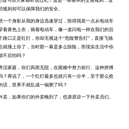
想必这句话大家都听说过吧！这是一条基本的交通规则，这
些规则却可以保障我们的安全。
然一个身影从我的身边迅速穿过，惊得我差一点从电动车
穿着黄色上衣，骑着电动车，像一道闪电一样在我们的后
个路口正是红灯，你却无视这个“危险警告灯”，直接飞驰
点就撞上你了，当时那一幕是多么惊险，而现实生活中你
都不后怕吗？
养活家庭，你们风雨无阻，在困难中努力前行。这种拼搏
吗？再说了，一个红灯最多也就只有一分半，至于那么抢
的话，世界不就乱成一锅粥了吗？
外卖，如果你们的外卖晚到了，也请原谅一下外卖员们。