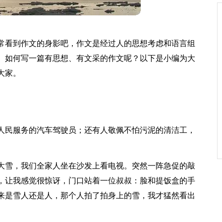
常看到作文的身影吧，作文是经过人的思想考虑和语言组
。如何写一篇有思想、有文采的作文呢？以下是小编为大
大家。
人民服务的汽车驾驶员；还有人敬佩不怕污泥的清洁工，
大雪，我们全家人坐在沙发上看电视。突然一阵急促的敲
，让我感觉很惊讶，门口站着一位叔叔：脸和提饭盒的手
来是雪人还是人，那个人拍了拍身上的雪，我才猛然看出