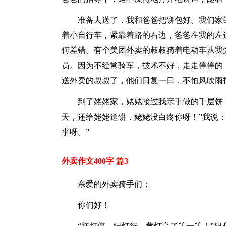
准备去送了，我和爸爸把饼包好。我们家
着小自行车，紧靠着路的右边，爸爸在我的左
何差错。有个美团外卖的叔叔骑着电动车从我
员。因为不经常骑车，技术不好，走走停停的
送外卖的叔叔了，他们日复一日，不怕风吹雨
到了姥姥家，姥姥接过我亲手做的千层饼
天，还给姥姥送饼，姥姥没白疼你呀！”我说
事呀。”
外卖作文400字 篇3
亲爱的外卖骑手们：
你们好！