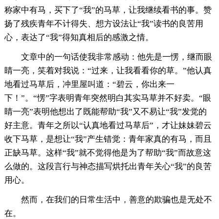
称家中有马，买下了“我”的马草，让我继续看书的事。赞
扬了残疾青年不计得失、想方设法让“我”读书的良苦用
心，表达了“我”得知真相后的感激之情。
文章中的一句话使我非常感动：他先是一愣，继而眼
睛一亮，笑着对我说：“过来，让我看看你的草。”他认真
地看过马草后，冲里屋叫道：“碧云，你出来一
下！”。“愣”字表明青年突然明白其实马草并不好卖。“眼
睛一亮”表明他想出了既能帮助“我”又不易让“我”发觉的
好主意。青年之所以“认真地看过马草后”，才让妹妹碧云
收下马草，是想让“我”产生错觉：青年家真的有马，而且
正缺马草。这样“我”就不觉得他是为了帮助“我”而故意这
么做的。这段言行与神态描写烘托出青年关心“我”的良苦
用心。
然而，在我们的日常生活中，善意的欺骗也是无处不
在。