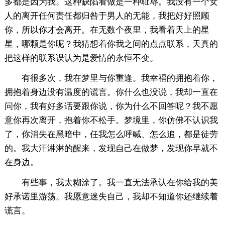
多都是因为我。这种缺陷看做是一种耻辱。我没有一个女
人的离开任何责任都归咎于男人的无能，我把好好照顾
你，所以你才会离开。在无数个夜里，我看着天上的星
星，哪颗是你呢？我猜想着你我之间的点点联系，天真的
把这样的联系误认为是爱情的永恒不变。
有很多次，我在梦里与你重逢。我幸福的拥抱着你，
拥抱着身边没有温度的谎言。你什么也没说，我却一直在
问你，我有好多话要跟你说，你为什么不回答呢？我不愿
意你再次离开，抱着你不松手。梦境里，你仿佛不认识我
了，你消失在黑暗中，任我怎么呼喊、怎么追，都是徒劳
的。我大汗淋淋的醒来，发现自己在做梦，发现你早就不
在身边。
有些事，我太糊涂了。我一直无法承认在你给我的美
好承诺里游荡。我愿意迷失自己，我却不知道你还继续着
谎言。