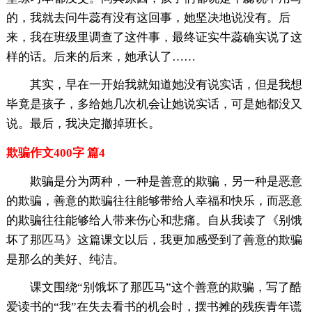
的，我就去问牛蕊有没有这回事，她坚决地说没有。后
来，我在班级里调查了这件事，最终证实牛蕊确实说了这
样的话。后来的后来，她承认了……
其实，早在一开始我就知道她没有说实话，但是我想
毕竟是孩子，多给她几次机会让她说实话，可是她都没又
说。最后，我决定撤掉班长。
欺骗作文400字 篇4
欺骗是分为两种，一种是善意的欺骗，另一种是恶意
的欺骗，善意的欺骗往往能够带给人幸福和快乐，而恶意
的欺骗往往能够给人带来伤心和悲痛。自从我读了《别饿
坏了那匹马》这篇课文以后，我更加感受到了善意的欺骗
是那么的美好、纯洁。
课文围绕“别饿坏了那匹马”这个善意的欺骗，写了酷
爱读书的“我”在失去看书的机会时，摆书摊的残疾青年谎